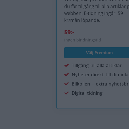
du får tillgång till alla artiklar 
webben. E-tidning ingår. 59
kr/mån löpande.
59:-
Ingen bindningstid
Välj Premium
Tillgång till alla artiklar
Nyheter direkt till din ink
Bilkollen – extra nyhetsb
Digital tidning