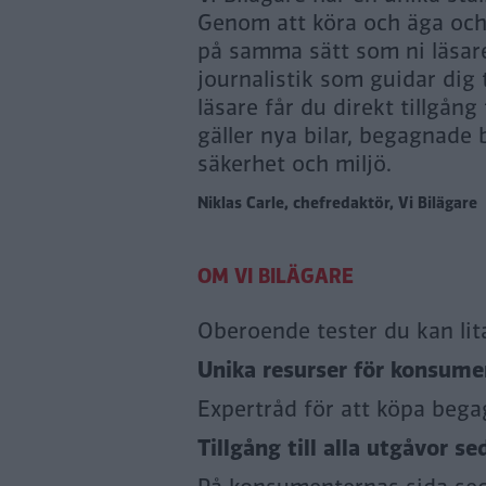
Genom att köra och äga och n
på samma sätt som ni läsare
journalistik som guidar dig
läsare får du direkt tillgång
gäller nya bilar, begagnade b
säkerhet och miljö.
Niklas Carle, chefredaktör, Vi Bilägare
Oberoende tester du kan lit
Unika resurser för konsumen
Expertråd för att köpa bega
Tillgång till alla utgåvor se