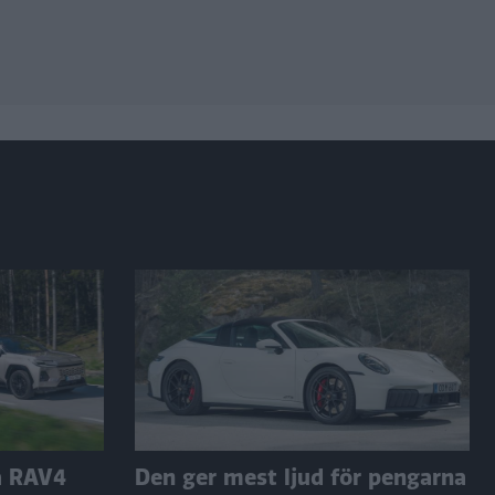
a RAV4
Den ger mest ljud för pengarna