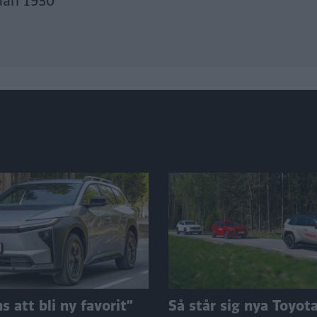
dan 1930
 att bli ny favorit”
Så står sig nya Toyot