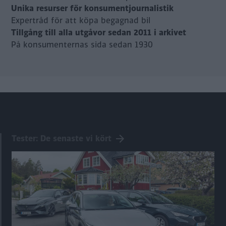
Unika resurser för konsumentjournalistik
Expertråd för att köpa begagnad bil
Tillgång till alla utgåvor sedan 2011 i arkivet
På konsumenternas sida sedan 1930
Tester: De senaste vi kört