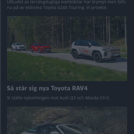
Utbudet av terrängdugliga kombibilar har krympt men fylls
nu på av eldrivna Toyota bZ4X Touring. Vi provkör.
Så står sig nya Toyota RAV4
Vi ställe nykomlingen mot Audi Q3 och Mazda CX-5.