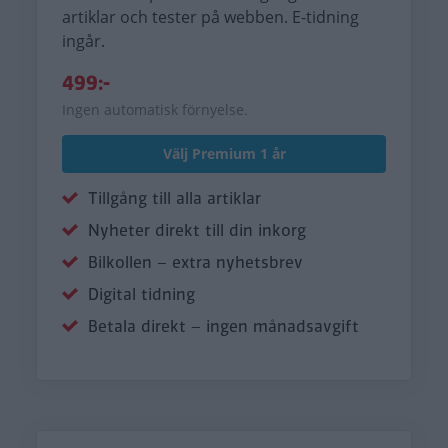
artiklar och tester på webben. E-tidning
ingår.
499:-
Ingen automatisk förnyelse.
Välj Premium 1 år
Tillgång till alla artiklar
Nyheter direkt till din inkorg
Bilkollen – extra nyhetsbrev
Digital tidning
Betala direkt – ingen månadsavgift