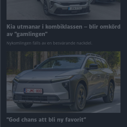
Kia utmanar i kombiklassen – blir omkörd
av ”gamlingen”
Nykomlingen fälls av en besvärande nackdel.
”God chans att bli ny favorit”