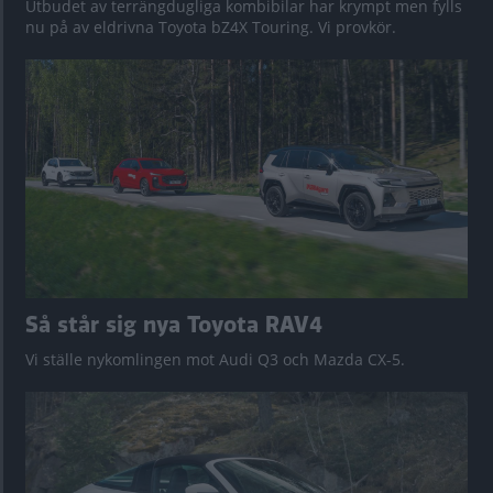
Utbudet av terrängdugliga kombibilar har krympt men fylls
nu på av eldrivna Toyota bZ4X Touring. Vi provkör.
Så står sig nya Toyota RAV4
Vi ställe nykomlingen mot Audi Q3 och Mazda CX-5.