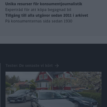
Unika resurser för konsumentjournalistik
Expertråd för att köpa begagnad bil
Tillgång till alla utgåvor sedan 2011 i arkivet
På konsumenternas sida sedan 1930
Tester: De senaste vi kört