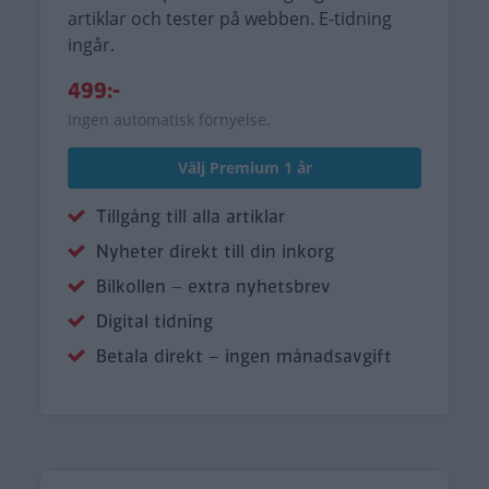
artiklar och tester på webben. E-tidning
ingår.
499:-
Ingen automatisk förnyelse.
Välj Premium 1 år
Tillgång till alla artiklar
Nyheter direkt till din inkorg
Bilkollen – extra nyhetsbrev
Digital tidning
Betala direkt – ingen månadsavgift