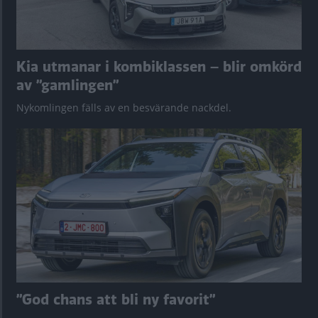
Kia utmanar i kombiklassen – blir omkörd
av ”gamlingen”
Nykomlingen fälls av en besvärande nackdel.
”God chans att bli ny favorit”