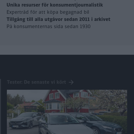
Unika resurser för konsumentjournalistik
Expertråd för att köpa begagnad bil
Tillgång till alla utgåvor sedan 2011 i arkivet
På konsumenternas sida sedan 1930
Tester: De senaste vi kört