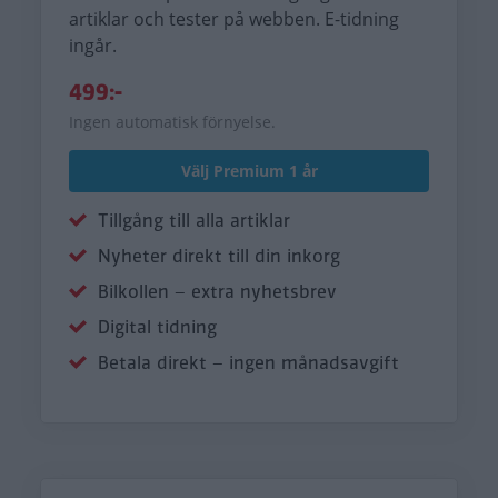
artiklar och tester på webben. E-tidning
ingår.
499:-
Ingen automatisk förnyelse.
Välj Premium 1 år
Tillgång till alla artiklar
Nyheter direkt till din inkorg
Bilkollen – extra nyhetsbrev
Digital tidning
Betala direkt – ingen månadsavgift