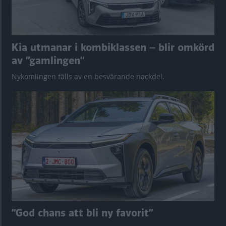
Kia utmanar i kombiklassen – blir omkörd
av ”gamlingen”
Nykomlingen fälls av en besvärande nackdel.
”God chans att bli ny favorit”