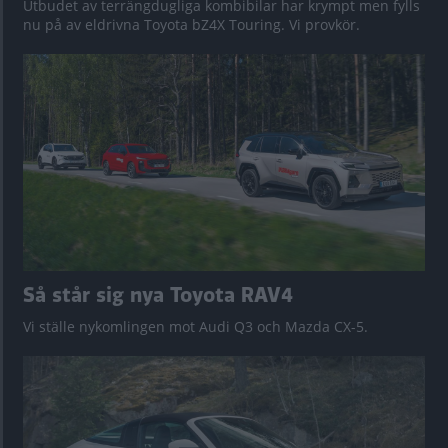
Utbudet av terrängdugliga kombibilar har krympt men fylls
nu på av eldrivna Toyota bZ4X Touring. Vi provkör.
Så står sig nya Toyota RAV4
Vi ställe nykomlingen mot Audi Q3 och Mazda CX-5.