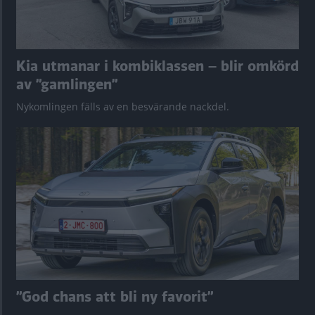
Kia utmanar i kombiklassen – blir omkörd
av ”gamlingen”
Nykomlingen fälls av en besvärande nackdel.
”God chans att bli ny favorit”