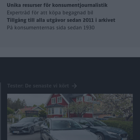
Unika resurser för konsumentjournalistik
Expertråd för att köpa begagnad bil
Tillgång till alla utgåvor sedan 2011 i arkivet
På konsumenternas sida sedan 1930
Tester: De senaste vi kört