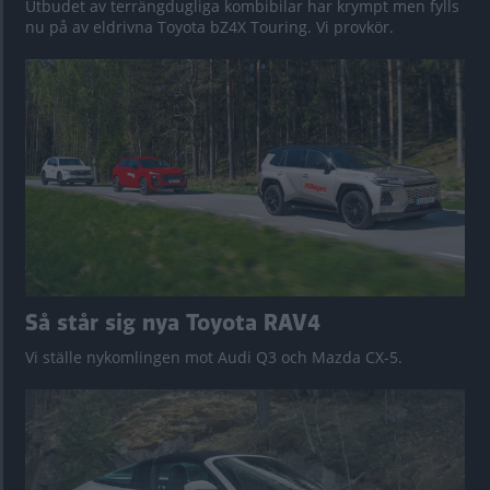
Utbudet av terrängdugliga kombibilar har krympt men fylls
nu på av eldrivna Toyota bZ4X Touring. Vi provkör.
Så står sig nya Toyota RAV4
Vi ställe nykomlingen mot Audi Q3 och Mazda CX-5.