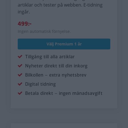
artiklar och tester på webben. E-tidning
ingår.
499:-
Ingen automatisk förnyelse.
Välj Premium 1 år
Tillgång till alla artiklar
Nyheter direkt till din inkorg
Bilkollen – extra nyhetsbrev
Digital tidning
Betala direkt – ingen månadsavgift