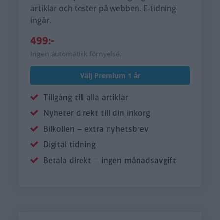
artiklar och tester på webben. E-tidning
ingår.
499:-
Ingen automatisk förnyelse.
Välj Premium 1 år
Tillgång till alla artiklar
Nyheter direkt till din inkorg
Bilkollen – extra nyhetsbrev
Digital tidning
Betala direkt – ingen månadsavgift