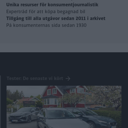
Unika resurser för konsumentjournalistik
Expertråd för att köpa begagnad bil
Tillgång till alla utgåvor sedan 2011 i arkivet
På konsumenternas sida sedan 1930
Tester: De senaste vi kört