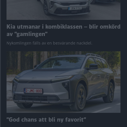
Kia utmanar i kombiklassen – blir omkörd
av ”gamlingen”
Nykomlingen fälls av en besvärande nackdel.
”God chans att bli ny favorit”