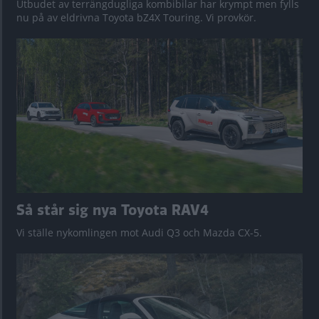
Utbudet av terrängdugliga kombibilar har krympt men fylls
nu på av eldrivna Toyota bZ4X Touring. Vi provkör.
Så står sig nya Toyota RAV4
Vi ställe nykomlingen mot Audi Q3 och Mazda CX-5.