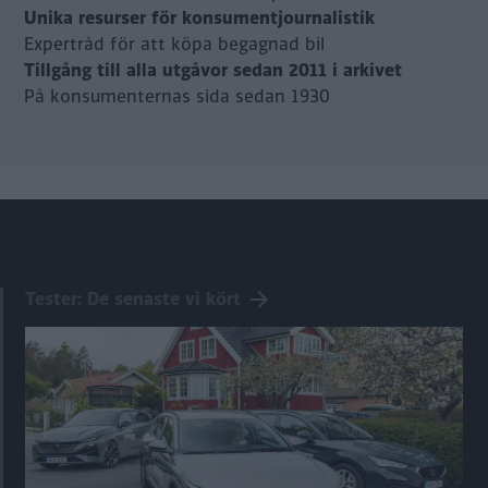
Unika resurser för konsumentjournalistik
Expertråd för att köpa begagnad bil
Tillgång till alla utgåvor sedan 2011 i arkivet
På konsumenternas sida sedan 1930
Tester: De senaste vi kört