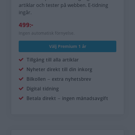
artiklar och tester på webben. E-tidning
ingår.
499:-
Ingen automatisk förnyelse.
Välj Premium 1 år
Tillgång till alla artiklar
Nyheter direkt till din inkorg
Bilkollen – extra nyhetsbrev
Digital tidning
Betala direkt – ingen månadsavgift