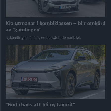
Kia utmanar i kombiklassen – blir omkörd
av ”gamlingen”
Nykomlingen fälls av en besvärande nackdel.
”God chans att bli ny favorit”