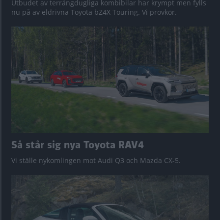
Utbudet av terrängdugliga kombibilar har krympt men fylls
nu på av eldrivna Toyota bZ4X Touring. Vi provkör.
Så står sig nya Toyota RAV4
Vi ställe nykomlingen mot Audi Q3 och Mazda CX-5.