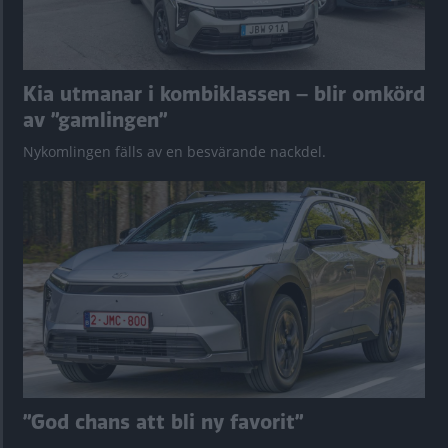
Kia utmanar i kombiklassen – blir omkörd
av ”gamlingen”
Nykomlingen fälls av en besvärande nackdel.
”God chans att bli ny favorit”