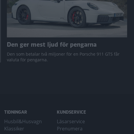
Den ger mest ljud för pengarna
Den som betalar två miljoner för en Porsche 911 GTS får
valuta för pengarna.
TIDNINGAR
KUNDSERVICE
Husbil&Husvagn
Läsarservice
Klassiker
Prenumera