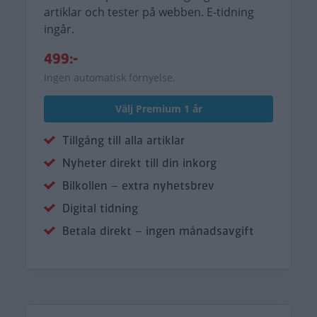
artiklar och tester på webben. E-tidning
ingår.
499:-
Ingen automatisk förnyelse.
Välj Premium 1 år
Tillgång till alla artiklar
Nyheter direkt till din inkorg
Bilkollen – extra nyhetsbrev
Digital tidning
Betala direkt – ingen månadsavgift