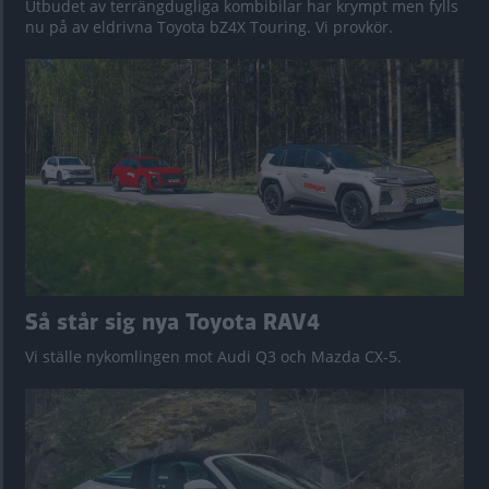
Utbudet av terrängdugliga kombibilar har krympt men fylls
nu på av eldrivna Toyota bZ4X Touring. Vi provkör.
Så står sig nya Toyota RAV4
Vi ställe nykomlingen mot Audi Q3 och Mazda CX-5.