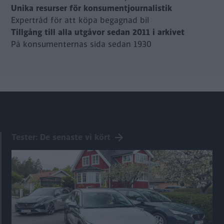
Unika resurser för konsumentjournalistik
Expertråd för att köpa begagnad bil
Tillgång till alla utgåvor sedan 2011 i arkivet
På konsumenternas sida sedan 1930
Tester: De senaste vi kört