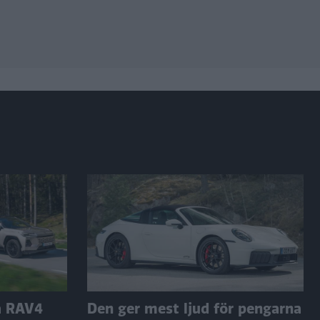
a RAV4
Den ger mest ljud för pengarna