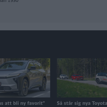
dan 1930
 att bli ny favorit”
Så står sig nya Toyot