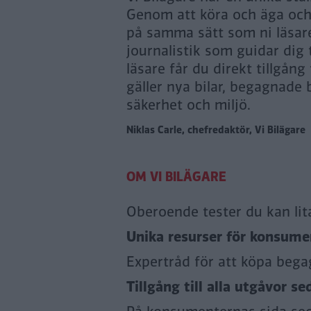
Genom att köra och äga och n
på samma sätt som ni läsare
journalistik som guidar dig
läsare får du direkt tillgång
gäller nya bilar, begagnade b
säkerhet och miljö.
Niklas Carle, chefredaktör, Vi Bilägare
Oberoende tester du kan lit
Unika resurser för konsumen
Expertråd för att köpa bega
Tillgång till alla utgåvor se