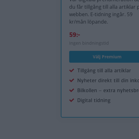
du får tillgång till alla artiklar 
webben. E-tidning ingår. 59
kr/mån löpande.
59:-
Ingen bindningstid
Välj Premium
Tillgång till alla artiklar
Nyheter direkt till din ink
Bilkollen – extra nyhetsb
Digital tidning