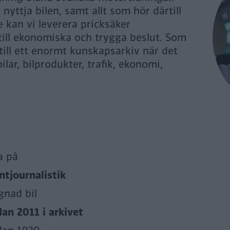
yttja bilen, samt allt som hör därtill
 kan vi leverera pricksäker
 till ekonomiska och trygga beslut. Som
 till ett enormt kunskapsarkiv när det
ilar, bilprodukter, trafik, ekonomi,
a på
tjournalistik
gnad bil
dan 2011 i arkivet