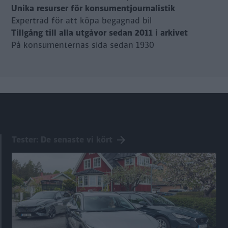
Unika resurser för konsumentjournalistik
Expertråd för att köpa begagnad bil
Tillgång till alla utgåvor sedan 2011 i arkivet
På konsumenternas sida sedan 1930
Tester: De senaste vi kört