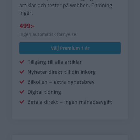
artiklar och tester på webben. E-tidning
ingår.
499:-
Ingen automatisk förnyelse.
Välj Premium 1 år
Tillgång till alla artiklar
Nyheter direkt till din inkorg
Bilkollen – extra nyhetsbrev
Digital tidning
Betala direkt – ingen månadsavgift