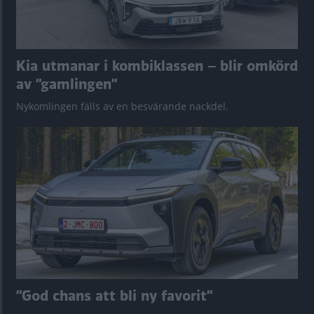
Kia utmanar i kombiklassen – blir omkörd
av ”gamlingen”
Nykomlingen fälls av en besvärande nackdel.
”God chans att bli ny favorit”