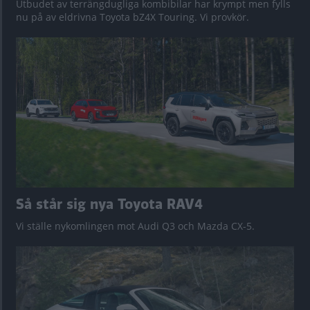
Utbudet av terrängdugliga kombibilar har krympt men fylls
nu på av eldrivna Toyota bZ4X Touring. Vi provkör.
Så står sig nya Toyota RAV4
Vi ställe nykomlingen mot Audi Q3 och Mazda CX-5.