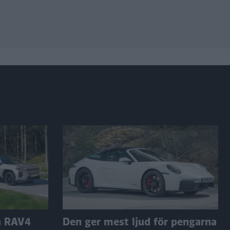
a RAV4
Den ger mest ljud för pengarna