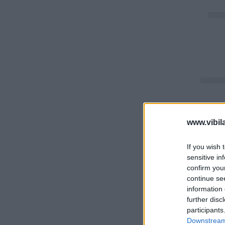
www.vibil
If you wish 
sensitive in
confirm you
continue se
information 
further disc
participants
Downstream 