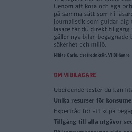
Genom att köra och äga och n
på samma sätt som ni läsare
journalistik som guidar dig
läsare får du direkt tillgång
gäller nya bilar, begagnade b
säkerhet och miljö.
Niklas Carle, chefredaktör, Vi Bilägare
Oberoende tester du kan lit
Unika resurser för konsumen
Expertråd för att köpa bega
Tillgång till alla utgåvor se