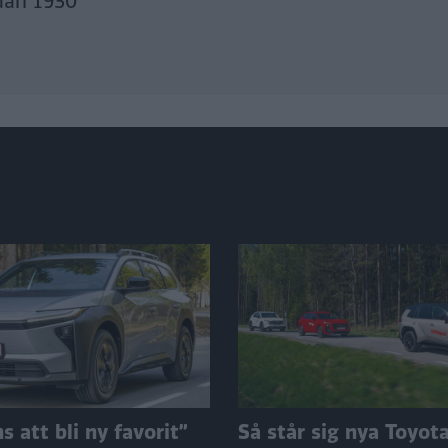
dan 1930
 att bli ny favorit”
Så står sig nya Toyot