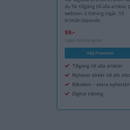
du får tillgång till alla artiklar 
webben. E-tidning ingår. 59
kr/mån löpande.
59:-
Ingen bindningstid
Välj Premium
Tillgång till alla artiklar
Nyheter direkt till din ink
Bilkollen – extra nyhetsb
Digital tidning