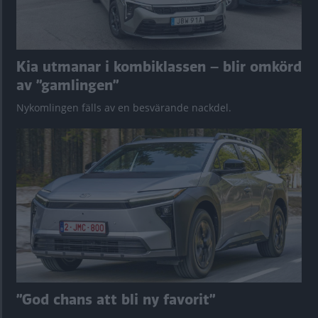
Kia utmanar i kombiklassen – blir omkörd
av ”gamlingen”
Nykomlingen fälls av en besvärande nackdel.
”God chans att bli ny favorit”