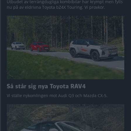
Utbudet av terrängdugliga kombibilar har krympt men fylls
nu på av eldrivna Toyota bZ4X Touring. Vi provkör.
Så står sig nya Toyota RAV4
Vi ställe nykomlingen mot Audi Q3 och Mazda CX-5.