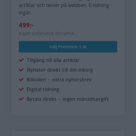
artiklar och tester på webben. E-tidning
ingår.
499:-
Ingen automatisk förnyelse.
Välj Premium 1 år
Tillgång till alla artiklar
Nyheter direkt till din inkorg
Bilkollen – extra nyhetsbrev
Digital tidning
Betala direkt – ingen månadsavgift