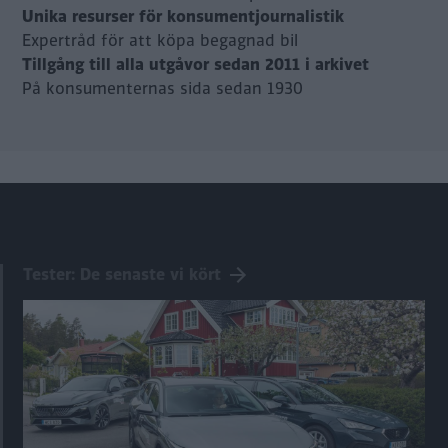
Unika resurser för konsumentjournalistik
Expertråd för att köpa begagnad bil
Tillgång till alla utgåvor sedan 2011 i arkivet
På konsumenternas sida sedan 1930
Tester: De senaste vi kört