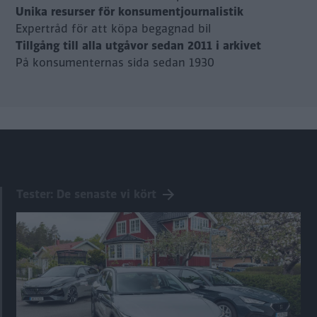
Unika resurser för konsumentjournalistik
Expertråd för att köpa begagnad bil
Tillgång till alla utgåvor sedan 2011 i arkivet
På konsumenternas sida sedan 1930
Tester: De senaste vi kört