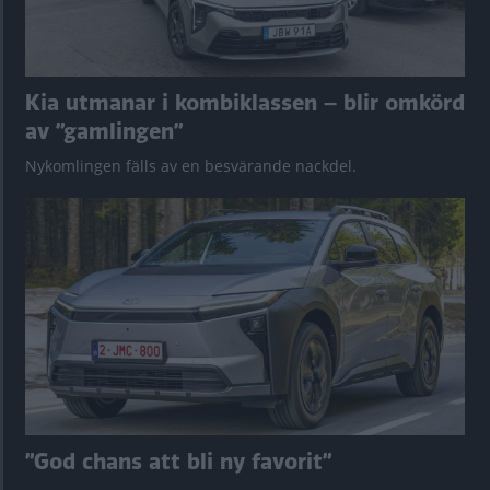
Kia utmanar i kombiklassen – blir omkörd
av ”gamlingen”
Nykomlingen fälls av en besvärande nackdel.
”God chans att bli ny favorit”