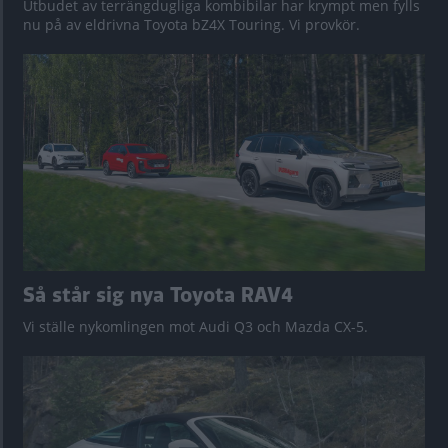
Utbudet av terrängdugliga kombibilar har krympt men fylls
nu på av eldrivna Toyota bZ4X Touring. Vi provkör.
Så står sig nya Toyota RAV4
Vi ställe nykomlingen mot Audi Q3 och Mazda CX-5.