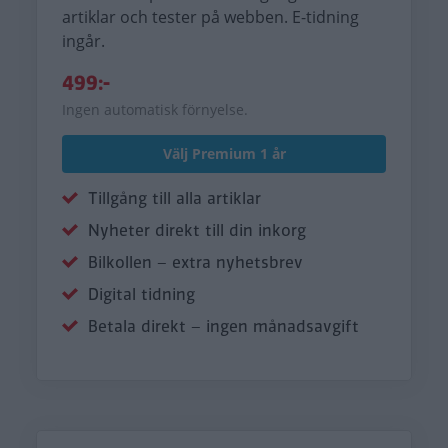
artiklar och tester på webben. E-tidning
ingår.
499:-
Ingen automatisk förnyelse.
Välj Premium 1 år
Tillgång till alla artiklar
Nyheter direkt till din inkorg
Bilkollen – extra nyhetsbrev
Digital tidning
Betala direkt – ingen månadsavgift