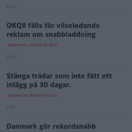
11 0 0
OKQ8 fälls för vilseledande
reklam om snabbladdning
Uppdaterat: 2026-07-08 08:41
12 0 0
Stänga trådar som inte fått ett
inlägg på 30 dagar.
Uppdaterat: 2026-07-07 21:10
1 0 0
Danmark gör rekordsnabb