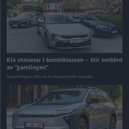
Kia utmanar i kombiklassen – blir omkörd
av ”gamlingen”
Nykomlingen fälls av en besvärande nackdel.