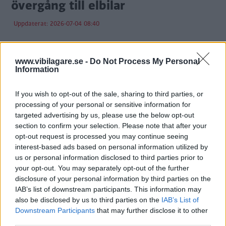
övergång till elbilar
Uppdaterat: 2026-07-04 08:40
7 0 0
www.vibilagare.se -
Do Not Process My Personal
Information
Trafikverket färdiga med E4:an
före utsatt tid
If you wish to opt-out of the sale, sharing to third parties, or
processing of your personal or sensitive information for
Uppdaterat: 2026-07-04 08:38
targeted advertising by us, please use the below opt-out
section to confirm your selection. Please note that after your
3 0 0
opt-out request is processed you may continue seeing
interest-based ads based on personal information utilized by
us or personal information disclosed to third parties prior to
Första juli sänks bränslepriserna
your opt-out. You may separately opt-out of the further
– kraftigt
disclosure of your personal information by third parties on the
IAB’s list of downstream participants. This information may
Uppdaterat: 2026-07-02 08:24
also be disclosed by us to third parties on the
IAB’s List of
Downstream Participants
that may further disclose it to other
2 0 0
third parties.