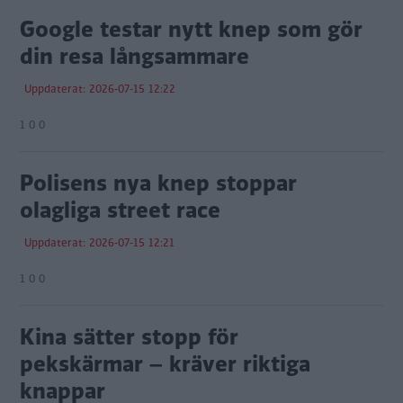
Google testar nytt knep som gör
din resa långsammare
Uppdaterat: 2026-07-15 12:22
1 0 0
Polisens nya knep stoppar
olagliga street race
Uppdaterat: 2026-07-15 12:21
1 0 0
Kina sätter stopp för
pekskärmar – kräver riktiga
knappar