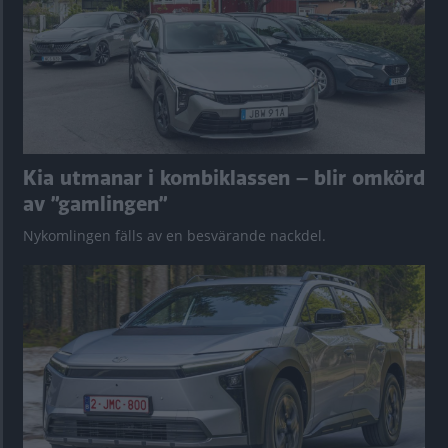
Kia utmanar i kombiklassen – blir omkörd
av ”gamlingen”
Nykomlingen fälls av en besvärande nackdel.