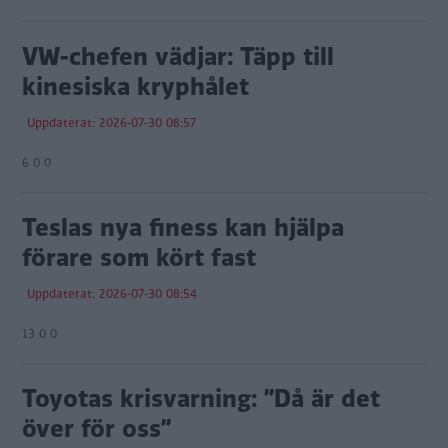
VW-chefen vädjar: Täpp till
kinesiska kryphålet
Uppdaterat: 2026-07-30 08:57
6 0 0
Teslas nya finess kan hjälpa
förare som kört fast
Uppdaterat: 2026-07-30 08:54
13 0 0
Toyotas krisvarning: ”Då är det
över för oss”