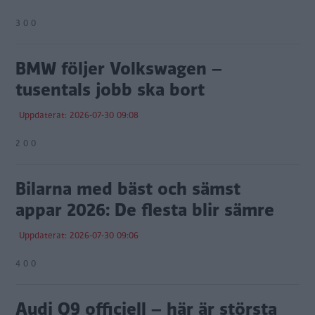
3 0 0
BMW följer Volkswagen –
tusentals jobb ska bort
Uppdaterat: 2026-07-30 09:08
2 0 0
Bilarna med bäst och sämst
appar 2026: De flesta blir sämre
Uppdaterat: 2026-07-30 09:06
4 0 0
Audi Q9 officiell – här är största