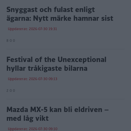
Snyggast och fulast enligt
ägarna: Nytt märke hamnar sist
Uppdaterat: 2026-07-30 19:31
8 0 0
Festival of the Unexceptional
hyllar tråkigaste bilarna
Uppdaterat: 2026-07-30 09:13
2 0 0
Mazda MX-5 kan bli eldriven –
med låg vikt
Uppdaterat: 2026-07-30 09:10