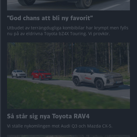
”God chans att bli ny favorit”
Utbudet av terrängdugliga kombibilar har krympt men fylls
nu på av eldrivna Toyota bZ4X Touring. Vi provkör.
Så står sig nya Toyota RAV4
Vi ställe nykomlingen mot Audi Q3 och Mazda CX-5.