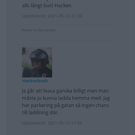
alls långt bort Hacken.
Uppdaterat: 2021-05-12 21:20
Power to the people
Hackenbush
Ja går att leasa ganska billigt men man
måste ju kunna ladda hemma med. Jag
har parkering på gatan så ingen chans
till laddning där.
Uppdaterat: 2021-05-13 11:59