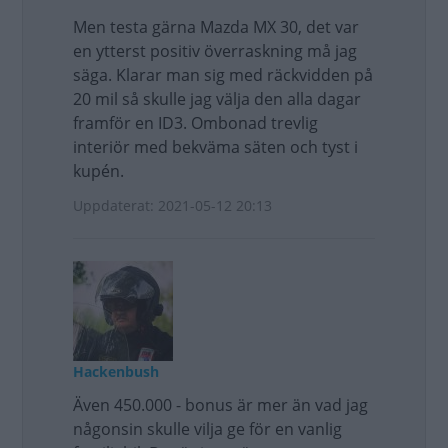
Men testa gärna Mazda MX 30, det var
en ytterst positiv överraskning må jag
säga. Klarar man sig med räckvidden på
20 mil så skulle jag välja den alla dagar
framför en ID3. Ombonad trevlig
interiör med bekväma säten och tyst i
kupén.
Uppdaterat: 2021-05-12 20:13
Hackenbush
Även 450.000 - bonus är mer än vad jag
någonsin skulle vilja ge för en vanlig