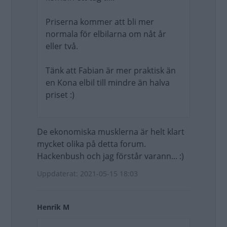
Priserna kommer att bli mer
normala för elbilarna om nåt år
eller två.
Tänk att Fabian är mer praktisk än
en Kona elbil till mindre än halva
priset :)
De ekonomiska musklerna är helt klart
mycket olika på detta forum.
Hackenbush och jag förstår varann... :)
Uppdaterat: 2021-05-15 18:03
Henrik M