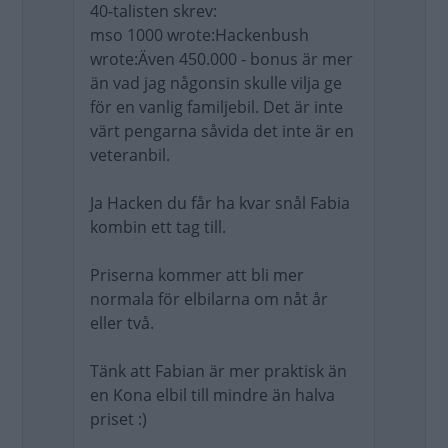
40-talisten skrev:
mso 1000 wrote:Hackenbush
wrote:Även 450.000 - bonus är mer
än vad jag någonsin skulle vilja ge
för en vanlig familjebil. Det är inte
värt pengarna såvida det inte är en
veteranbil.
Ja Hacken du får ha kvar snål Fabia
kombin ett tag till.
Priserna kommer att bli mer
normala för elbilarna om nåt år
eller två.
Tänk att Fabian är mer praktisk än
en Kona elbil till mindre än halva
priset :)