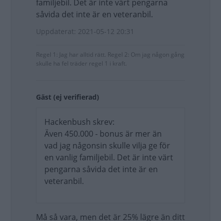
familjebil. Det är inte värt pengarna
såvida det inte är en veteranbil.
Uppdaterat: 2021-05-12 20:31
Regel 1: Jag har alltid rätt. Regel 2: Om jag någon gång
skulle ha fel träder regel 1 i kraft.
Gäst (ej verifierad)
Hackenbush skrev:
Även 450.000 - bonus är mer än
vad jag någonsin skulle vilja ge för
en vanlig familjebil. Det är inte värt
pengarna såvida det inte är en
veteranbil.
Må så vara, men det är 25% lägre än ditt