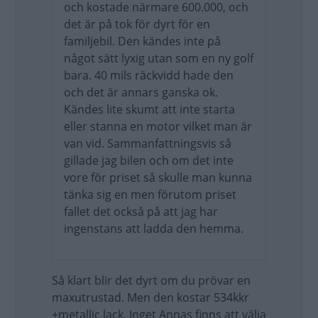
och kostade närmare 600.000, och
det är på tok för dyrt för en
familjebil. Den kändes inte på
något sätt lyxig utan som en ny golf
bara. 40 mils räckvidd hade den
och det är annars ganska ok.
Kändes lite skumt att inte starta
eller stanna en motor vilket man är
van vid. Sammanfattningsvis så
gillade jag bilen och om det inte
vore för priset så skulle man kunna
tänka sig en men förutom priset
fallet det också på att jag har
ingenstans att ladda den hemma.
Så klart blir det dyrt om du prövar en
maxutrustad. Men den kostar 534kkr
+metallic lack. Inget Annas finns att välja