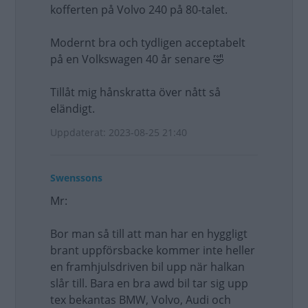
kofferten på Volvo 240 på 80-talet.
Modernt bra och tydligen acceptabelt
på en Volkswagen 40 år senare 🤣
Tillåt mig hånskratta över nått så
eländigt.
Uppdaterat: 2023-08-25 21:40
Swenssons
Mr:
Bor man så till att man har en hyggligt
brant uppförsbacke kommer inte heller
en framhjulsdriven bil upp när halkan
slår till. Bara en bra awd bil tar sig upp
tex bekantas BMW, Volvo, Audi och