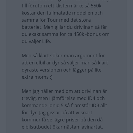
till förutom ett klistermärke så 550k
kostar den fullmatade modellen och
samma för Tour med det stora
batteriet. Men gillar du drivlinan så får
du exakt samma för ca 450k -bonus om
du väljer Life.
Men så klart söker man argument för
att en elbil är dyr så väljer man så klart
dyraste versionen och lägger på lite
extra moms :)
Men jag håller med om att drivlinan är
trevlig, men i jämförelse med ID4 och
kommande Ioniq 5 så framstår ID3 allt
för dyr. Jag gissar på att vi snart
kommer få se lägre priser på den då
elbilsutbudet ökar nästan lavinartat.