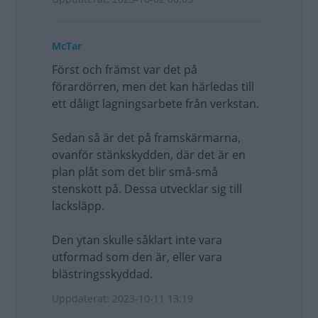
McTar
Först och främst var det på
förardörren, men det kan härledas till
ett dåligt lagningsarbete från verkstan.
Sedan så är det på framskärmarna,
ovanför stänkskydden, där det är en
plan plåt som det blir små-små
stenskott på. Dessa utvecklar sig till
lacksläpp.
Den ytan skulle såklart inte vara
utformad som den är, eller vara
blästringsskyddad.
Uppdaterat: 2023-10-11 13:19