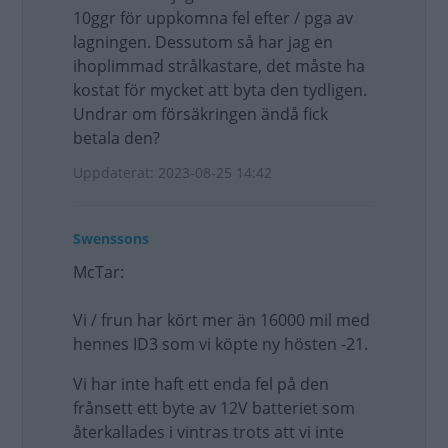
10ggr för uppkomna fel efter / pga av
lagningen. Dessutom så har jag en
ihoplimmad strålkastare, det måste ha
kostat för mycket att byta den tydligen.
Undrar om försäkringen ändå fick
betala den?
Uppdaterat: 2023-08-25 14:42
Swenssons
McTar:
Vi / frun har kört mer än 16000 mil med
hennes ID3 som vi köpte ny hösten -21.
Vi har inte haft ett enda fel på den
frånsett ett byte av 12V batteriet som
återkallades i vintras trots att vi inte