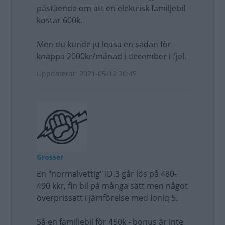
påstående om att en elektrisk familjebil
kostar 600k.
Men du kunde ju leasa en sådan för
knappa 2000kr/månad i december i fjol.
Uppdaterat: 2021-05-12 20:45
Grosser
En "normalvettig" ID.3 går lös på 480-
490 kkr, fin bil på många sätt men något
överprissatt i jämförelse med Ioniq 5.
Så en familjebil för 450k - bonus är inte