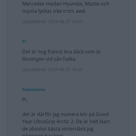
Mercedes medan Hyundai, Mazda och
toyota lyckas icke trots awd.
Uppdaterat: 2023-08-27 14:53
Pi
Det är nog främst bra däck som är
lösningen vid sån halka.
Uppdaterat: 2023-08-27 16:25
Swenssons
Pi,
det är därför jag numera kör på Good
Year UltraGrip Arctic 2. De är helt klart
de absolut bästa vinterdäck jag