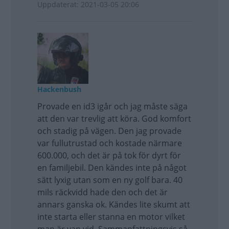
Uppdaterat: 2021-03-05 20:06
Hackenbush
Provade en id3 igår och jag måste säga
att den var trevlig att köra. God komfort
och stadig på vägen. Den jag provade
var fullutrustad och kostade närmare
600.000, och det är på tok för dyrt för
en familjebil. Den kändes inte på något
sätt lyxig utan som en ny golf bara. 40
mils räckvidd hade den och det är
annars ganska ok. Kändes lite skumt att
inte starta eller stanna en motor vilket