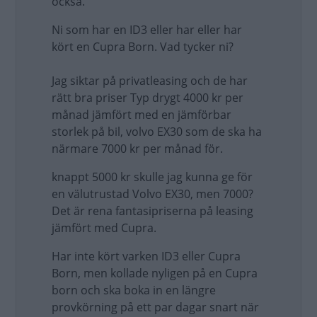
också.
Ni som har en ID3 eller har eller har
kört en Cupra Born. Vad tycker ni?
Jag siktar på privatleasing och de har
rätt bra priser Typ drygt 4000 kr per
månad jämfört med en jämförbar
storlek på bil, volvo EX30 som de ska ha
närmare 7000 kr per månad för.
knappt 5000 kr skulle jag kunna ge för
en välutrustad Volvo EX30, men 7000?
Det är rena fantasipriserna på leasing
jämfört med Cupra.
Har inte kört varken ID3 eller Cupra
Born, men kollade nyligen på en Cupra
born och ska boka in en längre
provkörning på ett par dagar snart när