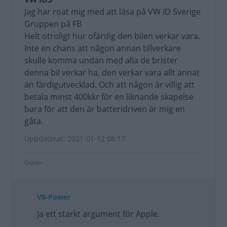
Jag har roat mig med att läsa på VW ID Sverige
Gruppen på FB
Helt otroligt hur ofärdig den bilen verkar vara.
Inte en chans att någon annan tillverkare
skulle komma undan med alla de brister
denna bil verkar ha, den verkar vara allt annat
än färdigutvecklad. Och att någon är villig att
betala minst 400kkr för en liknande skapelse
bara för att den är batteridriven är mig en
gåta.
Uppdaterat: 2021-01-12 08:17
Guran
V8-Power
Ja ett starkt argument för Apple.