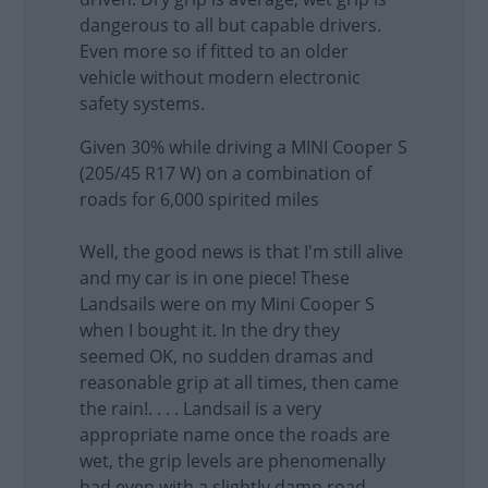
dangerous to all but capable drivers.
Even more so if fitted to an older
vehicle without modern electronic
safety systems.
Given 30% while driving a MINI Cooper S
(205/45 R17 W) on a combination of
roads for 6,000 spirited miles
Well, the good news is that I'm still alive
and my car is in one piece! These
Landsails were on my Mini Cooper S
when I bought it. In the dry they
seemed OK, no sudden dramas and
reasonable grip at all times, then came
the rain!. . . . Landsail is a very
appropriate name once the roads are
wet, the grip levels are phenomenally
bad even with a slightly damp road.