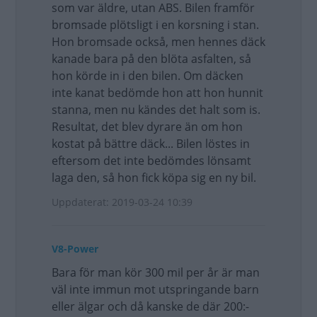
som var äldre, utan ABS. Bilen framför
bromsade plötsligt i en korsning i stan.
Hon bromsade också, men hennes däck
kanade bara på den blöta asfalten, så
hon körde in i den bilen. Om däcken
inte kanat bedömde hon att hon hunnit
stanna, men nu kändes det halt som is.
Resultat, det blev dyrare än om hon
kostat på bättre däck... Bilen löstes in
eftersom det inte bedömdes lönsamt
laga den, så hon fick köpa sig en ny bil.
Uppdaterat: 2019-03-24 10:39
V8-Power
Bara för man kör 300 mil per år är man
väl inte immun mot utspringande barn
eller älgar och då kanske de där 200:-