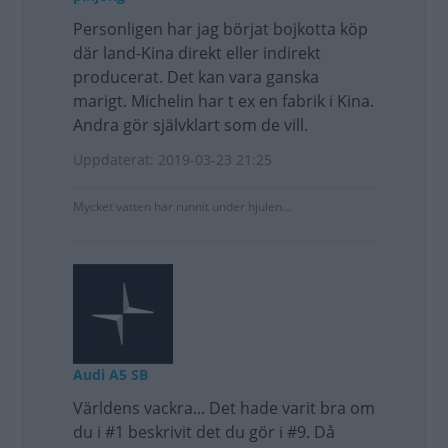
Personligen har jag börjat bojkotta köp
där land-Kina direkt eller indirekt
producerat. Det kan vara ganska
marigt. Michelin har t ex en fabrik i Kina.
Andra gör självklart som de vill.
Uppdaterat: 2019-03-23 21:25
Mycket vatten har runnit under hjulen...
Audi A5 SB
Världens vackra... Det hade varit bra om
du i #1 beskrivit det du gör i #9. Då