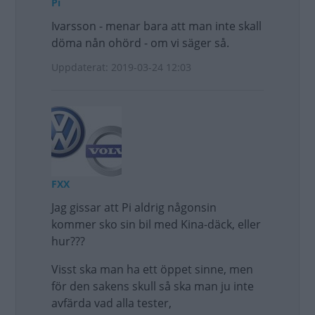
Pi
Ivarsson - menar bara att man inte skall
döma nån ohörd - om vi säger så.
Uppdaterat: 2019-03-24 12:03
FXX
Jag gissar att Pi aldrig någonsin
kommer sko sin bil med Kina-däck, eller
hur???
Visst ska man ha ett öppet sinne, men
för den sakens skull så ska man ju inte
avfärda vad alla tester,