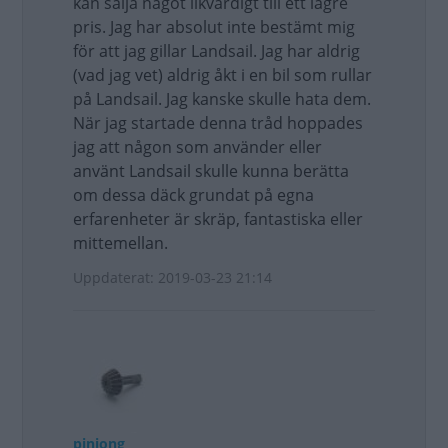
kan sälja något likvärdigt till ett lägre
pris. Jag har absolut inte bestämt mig
för att jag gillar Landsail. Jag har aldrig
(vad jag vet) aldrig åkt i en bil som rullar
på Landsail. Jag kanske skulle hata dem.
När jag startade denna tråd hoppades
jag att någon som använder eller
använt Landsail skulle kunna berätta
om dessa däck grundat på egna
erfarenheter är skräp, fantastiska eller
mittemellan.
Uppdaterat: 2019-03-23 21:14
pinjong