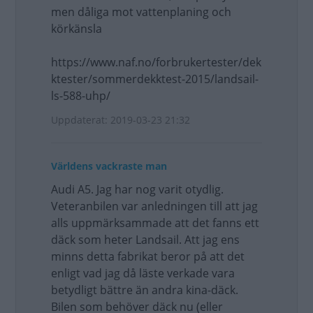
men dåliga mot vattenplaning och
körkänsla
https://www.naf.no/forbrukertester/dek
ktester/sommerdekktest-2015/landsail-
ls-588-uhp/
Uppdaterat: 2019-03-23 21:32
Världens vackraste man
Audi A5. Jag har nog varit otydlig.
Veteranbilen var anledningen till att jag
alls uppmärksammade att det fanns ett
däck som heter Landsail. Att jag ens
minns detta fabrikat beror på att det
enligt vad jag då läste verkade vara
betydligt bättre än andra kina-däck.
Bilen som behöver däck nu (eller