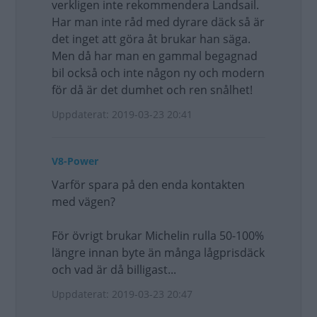
verkligen inte rekommendera Landsail.
Har man inte råd med dyrare däck så är
det inget att göra åt brukar han säga.
Men då har man en gammal begagnad
bil också och inte någon ny och modern
för då är det dumhet och ren snålhet!
Uppdaterat: 2019-03-23 20:41
V8-Power
Varför spara på den enda kontakten
med vägen?
För övrigt brukar Michelin rulla 50-100%
längre innan byte än många lågprisdäck
och vad är då billigast...
Uppdaterat: 2019-03-23 20:47