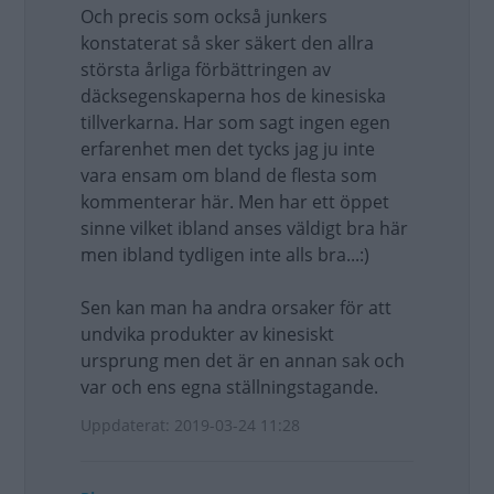
Och precis som också junkers
konstaterat så sker säkert den allra
största årliga förbättringen av
däcksegenskaperna hos de kinesiska
tillverkarna. Har som sagt ingen egen
erfarenhet men det tycks jag ju inte
vara ensam om bland de flesta som
kommenterar här. Men har ett öppet
sinne vilket ibland anses väldigt bra här
men ibland tydligen inte alls bra...:)
Sen kan man ha andra orsaker för att
undvika produkter av kinesiskt
ursprung men det är en annan sak och
var och ens egna ställningstagande.
Uppdaterat: 2019-03-24 11:28