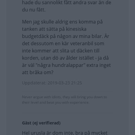
hade du sannolikt fått andra svar än de
du nu fått.
Men jag skulle aldrig ens komma på
tanken att sätta på kinesiska
budgetdäck på någon av mina bilar. Är
det dessutom en kär veteranbil som
inte kommer att slita ut däcken till
korden, utan dö av ålder istället - ja då
är väl "några hundralappar" extra inget
att bråka om?
Uppdaterat: 2019-03-23 21:25
Never argue with idiots, they will bring you down to
their level and beat you with experience.
Gäst (ej verifierad)
Hel urusla är dom inte, bra på mycket