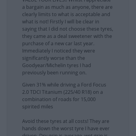
a bargain as much as anyone, there are
clearly limits to what is acceptable and
what is not! Firstly I will be clear in
saying that I did not choose these tyres,
they came as a deal sweetener with the
purchase of a new car last year.
Immediately I noticed they were
significantly worse than the
Goodyear/Michelin tyres I had
previously been running on.
Given 31% while driving a Ford Focus
2.0 TDCI Titanium (225/40 R18) on a
combination of roads for 15,000
spirited miles
Avoid these tyres at all costs! They are
hands down the worst tyre I have ever
driven. Dry grip is average, wet grip is