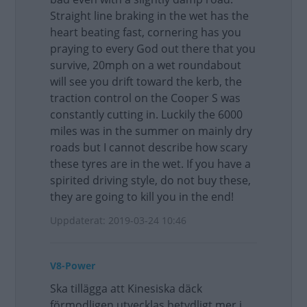
Straight line braking in the wet has the
heart beating fast, cornering has you
praying to every God out there that you
survive, 20mph on a wet roundabout
will see you drift toward the kerb, the
traction control on the Cooper S was
constantly cutting in. Luckily the 6000
miles was in the summer on mainly dry
roads but I cannot describe how scary
these tyres are in the wet. If you have a
spirited driving style, do not buy these,
they are going to kill you in the end!
Uppdaterat: 2019-03-24 10:46
V8-Power
Ska tillägga att Kinesiska däck
förmodligen utvecklas betydligt mer i