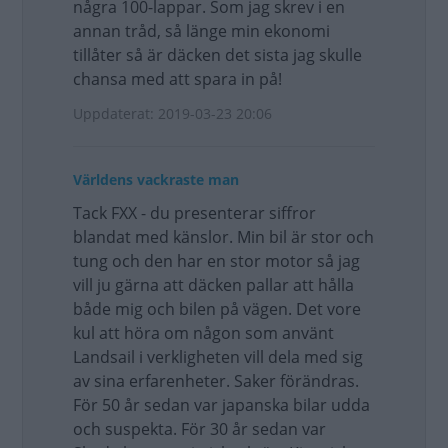
några 100-lappar. Som jag skrev i en
annan tråd, så länge min ekonomi
tillåter så är däcken det sista jag skulle
chansa med att spara in på!
Uppdaterat: 2019-03-23 20:06
Världens vackraste man
Tack FXX - du presenterar siffror
blandat med känslor. Min bil är stor och
tung och den har en stor motor så jag
vill ju gärna att däcken pallar att hålla
både mig och bilen på vägen. Det vore
kul att höra om någon som använt
Landsail i verkligheten vill dela med sig
av sina erfarenheter. Saker förändras.
För 50 år sedan var japanska bilar udda
och suspekta. För 30 år sedan var