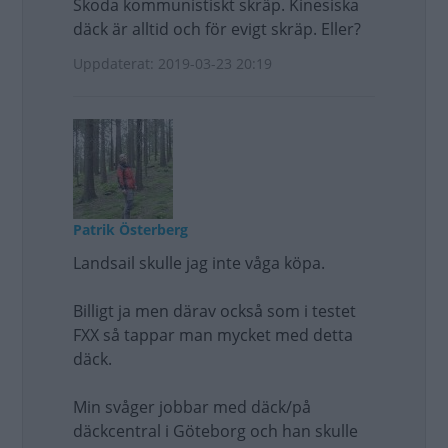
Skoda kommunistiskt skräp. Kinesiska
däck är alltid och för evigt skräp. Eller?
Uppdaterat: 2019-03-23 20:19
Patrik Österberg
Landsail skulle jag inte våga köpa.
Billigt ja men därav också som i testet
FXX så tappar man mycket med detta
däck.
Min svåger jobbar med däck/på
däckcentral i Göteborg och han skulle