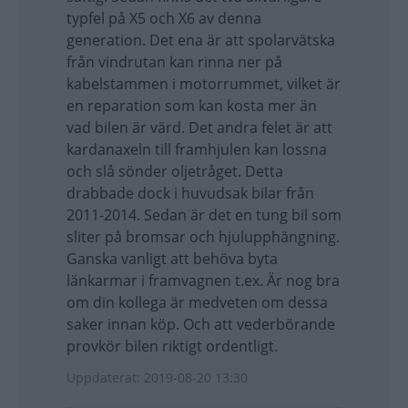
typfel på X5 och X6 av denna
generation. Det ena är att spolarvätska
från vindrutan kan rinna ner på
kabelstammen i motorrummet, vilket är
en reparation som kan kosta mer än
vad bilen är värd. Det andra felet är att
kardanaxeln till framhjulen kan lossna
och slå sönder oljetråget. Detta
drabbade dock i huvudsak bilar från
2011-2014. Sedan är det en tung bil som
sliter på bromsar och hjulupphängning.
Ganska vanligt att behöva byta
länkarmar i framvagnen t.ex. Är nog bra
om din kollega är medveten om dessa
saker innan köp. Och att vederbörande
provkör bilen riktigt ordentligt.
Uppdaterat: 2019-08-20 13:30