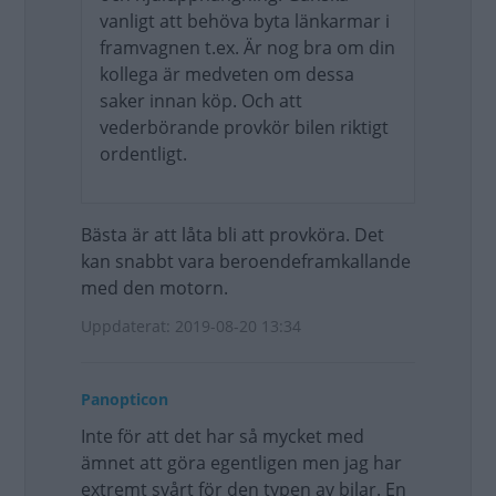
vanligt att behöva byta länkarmar i
framvagnen t.ex. Är nog bra om din
kollega är medveten om dessa
saker innan köp. Och att
vederbörande provkör bilen riktigt
ordentligt.
Bästa är att låta bli att provköra. Det
kan snabbt vara beroendeframkallande
med den motorn.
Uppdaterat: 2019-08-20 13:34
Panopticon
Inte för att det har så mycket med
ämnet att göra egentligen men jag har
extremt svårt för den typen av bilar. En