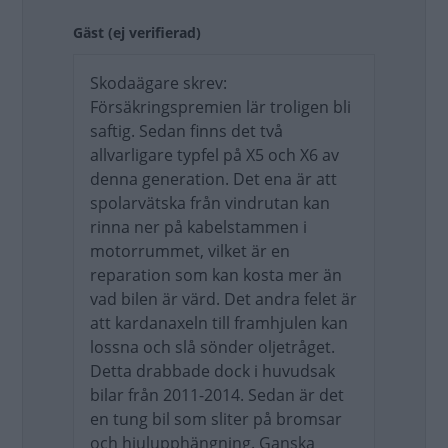
Gäst (ej verifierad)
Skodaägare skrev:
Försäkringspremien lär troligen bli
saftig. Sedan finns det två
allvarligare typfel på X5 och X6 av
denna generation. Det ena är att
spolarvätska från vindrutan kan
rinna ner på kabelstammen i
motorrummet, vilket är en
reparation som kan kosta mer än
vad bilen är värd. Det andra felet är
att kardanaxeln till framhjulen kan
lossna och slå sönder oljetråget.
Detta drabbade dock i huvudsak
bilar från 2011-2014. Sedan är det
en tung bil som sliter på bromsar
och hjulupphängning. Ganska