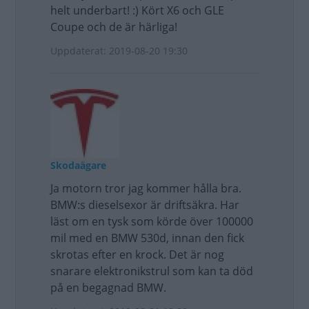
helt underbart! :) Kört X6 och GLE
Coupe och de är härliga!
Uppdaterat: 2019-08-20 19:30
Skodaägare
Ja motorn tror jag kommer hålla bra.
BMW:s dieselsexor är driftsäkra. Har
läst om en tysk som körde över 100000
mil med en BMW 530d, innan den fick
skrotas efter en krock. Det är nog
snarare elektronikstrul som kan ta död
på en begagnad BMW.