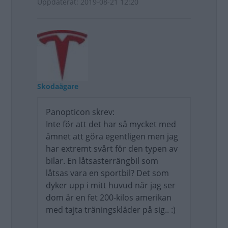
Uppdaterat: 2019-08-21 12:20
Skodaägare
Panopticon skrev:
Inte för att det har så mycket med
ämnet att göra egentligen men jag
har extremt svårt för den typen av
bilar. En låtsasterrängbil som
låtsas vara en sportbil? Det som
dyker upp i mitt huvud när jag ser
dom är en fet 200-kilos amerikan
med tajta träningskläder på sig.. :)