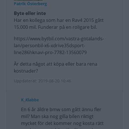
Patrik Österberg
Byte eller inte
Har en kollega som har en Rav4 2015 gått
15.000 mil. Funderar på en roligare bil.
https://www.bytbil.com/vastra-gotalands-
lan/personbil-x6-xdrive35dsport-
line286hknavi-pro-7782-13560079
Är detta något att köpa eller bara rena
kostnader?
Uppdaterat: 2019-08-20 10:46
K_Klabbe
En 6 år äldre bmw som gått ännu fler
mil? Man ska nog gilla bilen riktigt
mycket för det kommer nog kosta rätt