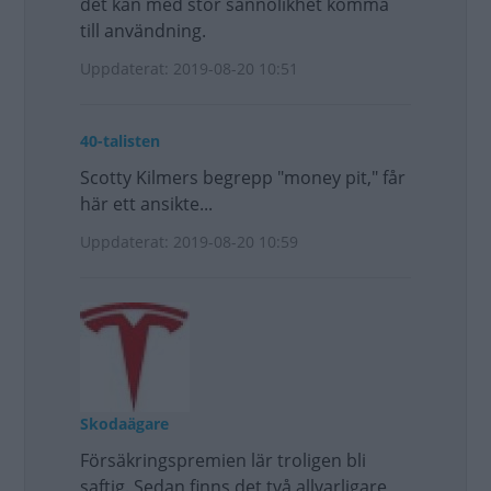
det kan med stor sannolikhet komma
till användning.
Uppdaterat: 2019-08-20 10:51
40-talisten
Scotty Kilmers begrepp "money pit," får
här ett ansikte...
Uppdaterat: 2019-08-20 10:59
Skodaägare
Försäkringspremien lär troligen bli
saftig. Sedan finns det två allvarligare