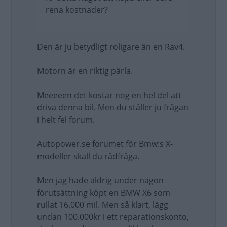
rena kostnader?
Den är ju betydligt roligare än en Rav4.
Motorn är en riktig pärla.
Meeeeen det kostar nog en hel del att
driva denna bil. Men du ställer ju frågan
i helt fel forum.
Autopower.se forumet för Bmw:s X-
modeller skall du rådfråga.
Men jag hade aldrig under någon
förutsättning köpt en BMW X6 som
rullat 16.000 mil. Men så klart, lägg
undan 100.000kr i ett reparationskonto,