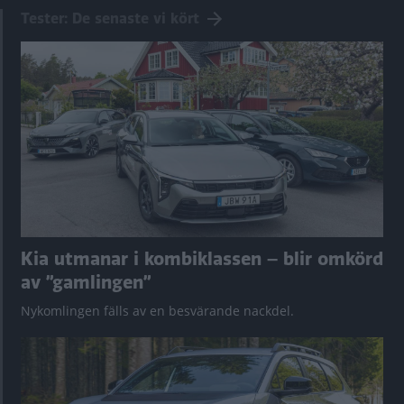
Tester: De senaste vi kört
Kia utmanar i kombiklassen – blir omkörd
av ”gamlingen”
Nykomlingen fälls av en besvärande nackdel.