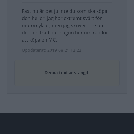
Fast nu är det ju inte du som ska köpa
den heller. Jag har extremt svårt för
motorcyklar, men jag skriver inte om
det i en tråd där någon ber om råd för
att köpa en MC.
Uppdaterat: 2019-08-21 12:22
Denna tråd är stängd.