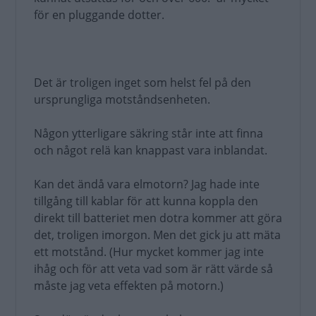
för en pluggande dotter.
Det är troligen inget som helst fel på den
ursprungliga motståndsenheten.
Någon ytterligare säkring står inte att finna
och något relä kan knappast vara inblandat.
Kan det ändå vara elmotorn? Jag hade inte
tillgång till kablar för att kunna koppla den
direkt till batteriet men dotra kommer att göra
det, troligen imorgon. Men det gick ju att mäta
ett motstånd. (Hur mycket kommer jag inte
ihåg och för att veta vad som är rätt värde så
måste jag veta effekten på motorn.)