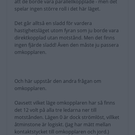
att de borde vara parallellkopplade - men det
spelar ingen större roll i det här läget.
Det går alltså en sladd för vardera
hastighetsläget utom fyran som ju borde vara
direktkopplad utan motstånd. Men det finns
ingen fjärde sladd! Även den måste ju passera
omkopplaren.
Och här uppstår den andra frågan om
omkopplaren.
Oavsett vilket läge omkopplaren har så finns
det 12 volt på alla tre ledarna ner till
motstånden. Lägen 0 är dock strömlöst, villket
åtminstone är logiskt. (Jag har mätt mellan
kontaktstycket till omkopplaren och jord.)