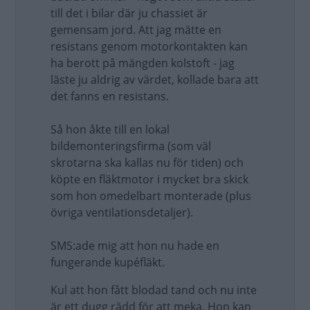
till det i bilar där ju chassiet är
gemensam jord. Att jag mätte en
resistans genom motorkontakten kan
ha berott på mängden kolstoft - jag
läste ju aldrig av värdet, kollade bara att
det fanns en resistans.
Så hon åkte till en lokal
bildemonteringsfirma (som väl
skrotarna ska kallas nu för tiden) och
köpte en fläktmotor i mycket bra skick
som hon omedelbart monterade (plus
övriga ventilationsdetaljer).
SMS:ade mig att hon nu hade en
fungerande kupéfläkt.
Kul att hon fått blodad tand och nu inte
är ett dugg rädd för att meka. Hon kan