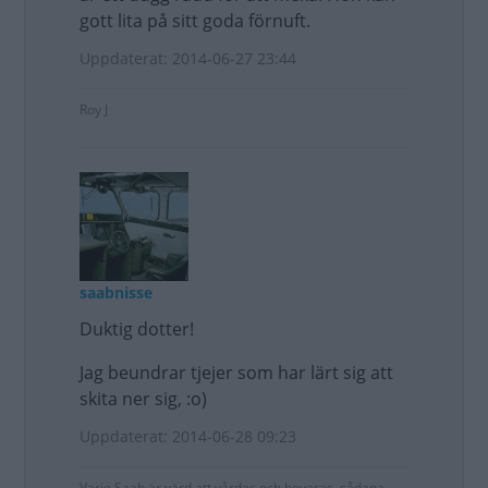
gott lita på sitt goda förnuft.
Uppdaterat: 2014-06-27 23:44
Roy J
saabnisse
Duktig dotter!
Jag beundrar tjejer som har lärt sig att
skita ner sig, :o)
Uppdaterat: 2014-06-28 09:23
Varje Saab är värd att vårdas och bevaras, sådana