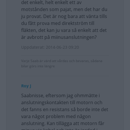
det enkelt, helt enkelt ett av
motstånden som pajat, men det har du
ju provat. Det är nog bara att vänta tills
du fått prova med direktström till
fläkten, det kan ju vara så enkelt att det
är avbrott på miinusanslutningen?
Uppdaterat: 2014-06-23 09:20
Varje Saab är värd att vårdas och bevaras, sådana
bilar görs inte längre
Roy J
Saabnisse, eftersom jag ohmmätte i
anslutningskontakten till motorn och
det fanns en resistans så borde inte det
vara något problem med någon
anslutning. Kan tillägga att motorn får