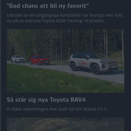
”God chans att bli ny favorit”
Utbudet av terrängdugliga kombibilar har krympt men fylls
nu på av eldrivna Toyota bZ4X Touring. Vi provkör.
Så står sig nya Toyota RAV4
Vi ställe nykomlingen mot Audi Q3 och Mazda CX-5.