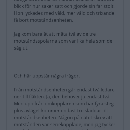
blick för hur saker satt och gjorde sin far stolt.
Hon lyckades med våld, mer våld och trixande
få bort motståndsenheten.
Jag kom bara åt att mäta två av de tre
motståndsspolarna som var lika hela som de
såg ut..
Och här uppstår några frågor.
Från motståndsenheten går endast två ledare
ner till fläkten. Ja, den behöver ju endast två.
Men uppifrån omkopplaren som har fyra steg
plus avläget kommer endast tre sladdar till
motståndsenheten. Någon på nätet skrev att
motstånden var seriekopplade, men jag tycker