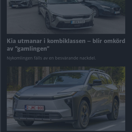
Kia utmanar i kombiklassen – blir omkörd
av ”gamlingen”
Nykomlingen fälls av en besvärande nackdel.