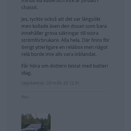
minus via kabel och inte är jordad i
chassit.
Jes, tyckte också att det var långsökt
men kollade även den dosan som bara
innehåller grova säkringar till stora
strömförbrukare. Alla hela. Där finns för
övrigt ytterligare en reläbox men något
relä borde inte alls vara inblandat.
Får höra om dottern testat med batteri
idag.
Uppdaterat: 2014-06-23 12:31
Roy J