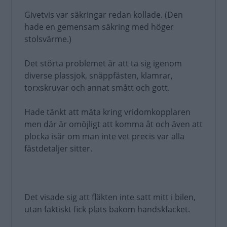
Givetvis var säkringar redan kollade. (Den
hade en gemensam säkring med höger
stolsvärme.)
Det störta problemet är att ta sig igenom
diverse plassjok, snäppfästen, klamrar,
torxskruvar och annat smått och gott.
Hade tänkt att mäta kring vridomkopplaren
men där är omöjligt att komma åt och även att
plocka isär om man inte vet precis var alla
fästdetaljer sitter.
Det visade sig att fläkten inte satt mitt i bilen,
utan faktiskt fick plats bakom handskfacket.