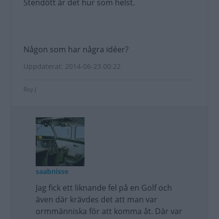
Stendött är det hur som helst.
Någon som har några idéer?
Uppdaterat: 2014-06-23 00:22
Roy J
saabnisse
Jag fick ett liknande fel på en Golf och
även där krävdes det att man var
ormmänniska för att komma åt. Där var