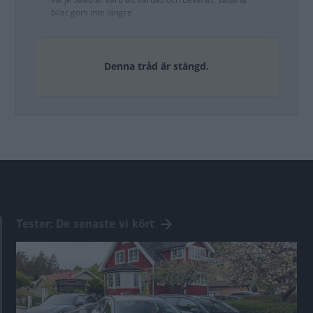
bilar görs inte längre
Denna tråd är stängd.
Tester: De senaste vi kört