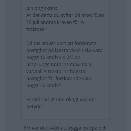
pinjong skrev:
Är det detta du syftar på mso: "Den
15 juli ändras kraven för A-
traktorer
Då tas kravet bort att fordonets
hastighet på lägsta växeln ska vara
högst 10 km/h vid 2/3 av
ursprungsmotorns maximala
varvtal. A-traktorns högsta
hastighet får fortfarande vara
högst 30 km/h."
Förstår ärligt inte riktigt vad det
betyder.
Förr var det svårt att bygga en Epa och