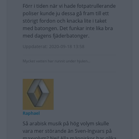
Förr i tiden när vi hade fotpatrullerande
poliser kunde ju dessa gå fram till ett
störigt fordon och knacka lite i taket
med batongen. Det funkar inte lika bra
med dagens fjäderbatonger.
Uppdaterat: 2020-09-18 13:58
Mycket vatten har runnit under hjulen...
Raphael
Så arabisk musik på hög volym skulle
vara mer störande än Sven-Ingvars på
maxvolym? Nej! Alla människor har olika