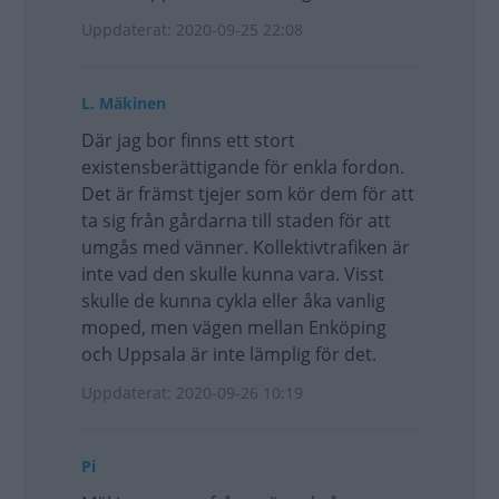
Uppdaterat: 2020-09-25 22:08
L. Mäkinen
Där jag bor finns ett stort
existensberättigande för enkla fordon.
Det är främst tjejer som kör dem för att
ta sig från gårdarna till staden för att
umgås med vänner. Kollektivtrafiken är
inte vad den skulle kunna vara. Visst
skulle de kunna cykla eller åka vanlig
moped, men vägen mellan Enköping
och Uppsala är inte lämplig för det.
Uppdaterat: 2020-09-26 10:19
Pi