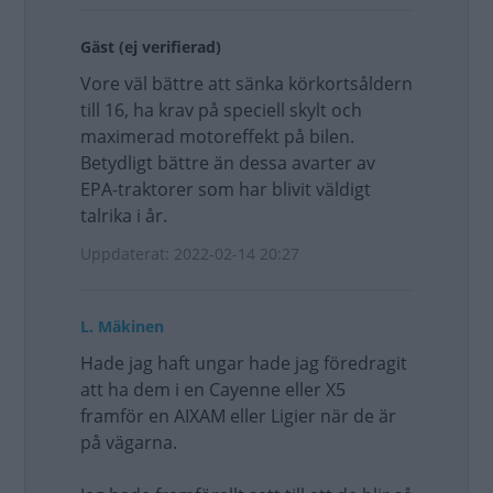
Gäst (ej verifierad)
Vore väl bättre att sänka körkortsåldern
till 16, ha krav på speciell skylt och
maximerad motoreffekt på bilen.
Betydligt bättre än dessa avarter av
EPA-traktorer som har blivit väldigt
talrika i år.
Uppdaterat: 2022-02-14 20:27
L. Mäkinen
Hade jag haft ungar hade jag föredragit
att ha dem i en Cayenne eller X5
framför en AIXAM eller Ligier när de är
på vägarna.