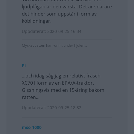
ljudplågan är den värsta. Det är snarare
det hinder som uppstår i form av
köbildningar.
Uppdaterat: 2020-09-25 16:34
Mycket vatten har runnit under hjulen...
Pi
...och idag såg jag en relativt fräsch
XC70 i form av en EPA/A-traktor.
Gissningsvis med en 15-åring bakom
ratten...
Uppdaterat: 2020-09-25 18:32
mso 1000