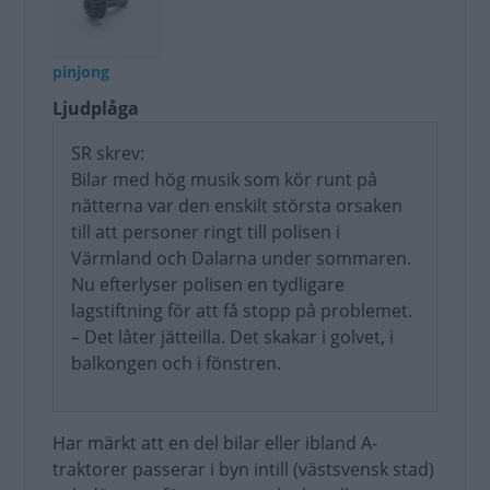
pinjong
Ljudplåga
SR skrev:
Bilar med hög musik som kör runt på
nätterna var den enskilt största orsaken
till att personer ringt till polisen i
Värmland och Dalarna under sommaren.
Nu efterlyser polisen en tydligare
lagstiftning för att få stopp på problemet.
– Det låter jätteilla. Det skakar i golvet, i
balkongen och i fönstren.
Har märkt att en del bilar eller ibland A-
traktorer passerar i byn intill (västsvensk stad)