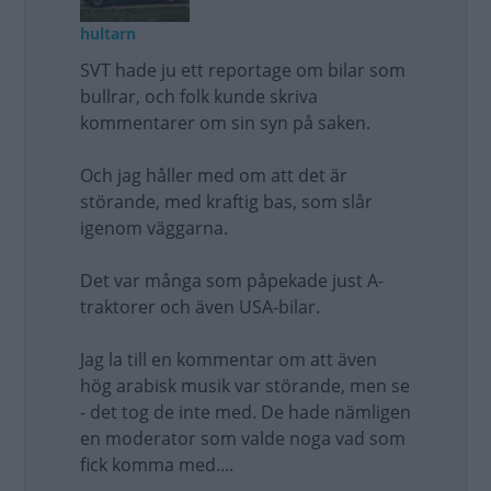
hultarn
SVT hade ju ett reportage om bilar som
bullrar, och folk kunde skriva
kommentarer om sin syn på saken.
Och jag håller med om att det är
störande, med kraftig bas, som slår
igenom väggarna.
Det var många som påpekade just A-
traktorer och även USA-bilar.
Jag la till en kommentar om att även
hög arabisk musik var störande, men se
- det tog de inte med. De hade nämligen
en moderator som valde noga vad som
fick komma med....