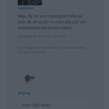
saabnisse
Nåja, får en viss myndighet hålla på
som de vill så kör vi snart alla LGF om
nollvisionen ska kunna hållas!
Uppdaterat: 2020-09-25 20:33
Varje Saab är värd att vårdas och bevaras, sådana
bilar görs inte längre
pinjong
mso 1000 skrev: