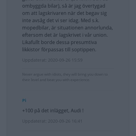
ombyggda bilar), så är jag övertygad
om att lagskrivaren när det begav sig
inte avsåg det vi ser idag. Med s.k.
mopedbilar, är situationen annorlunda,
eftersom det är lagskrivet i vår union.
Likafullt borde dessa presumtiva
likkistor förpassas till soptippen.
Uppdaterat: 2020-09-26 15:59
Never argue with idiots, they will bring you down to
their level and beat you with experience.
Pi
+100 på det inlägget, Audi !
Uppdaterat: 2020-09-26 16:41