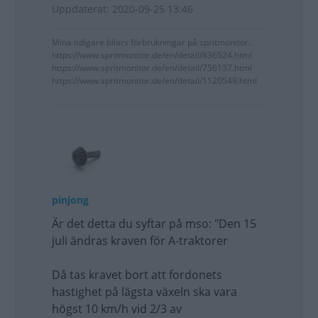
Uppdaterat: 2020-09-25 13:46
Mina tidigare bilars förbrukningar på spritmonitor..
https://www.spritmonitor.de/en/detail/836524.html
https://www.spritmonitor.de/en/detail/756137.html
https://www.spritmonitor.de/en/detail/1120549.html
pinjong
Är det detta du syftar på mso: "Den 15
juli ändras kraven för A-traktorer
Då tas kravet bort att fordonets
hastighet på lägsta växeln ska vara
högst 10 km/h vid 2/3 av