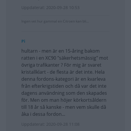
Uppdaterat: 2020-09-28 10:53
Ingen vet hur gammal en Citroen kan bli...
Pi
hultarn - men är en 15-åring bakom
ratten i en XC90 "säkerhetsmässig" mot
övriga trafikanter ? För mig är svaret
kristallklart - de flesta är det inte. Hela
denna fordons-kategori är en kvarleva
från efterkrigstiden och då var det inte
dagens användning som den skapades
för. Men om man höjer körkortsåldern
till 18 år så kanske - men vem skulle då
åka i dessa fordon...
Uppdaterat: 2020-09-28 11:08