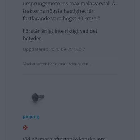
ursprungsmotorns maximala varvtal. A-
traktorns högsta hastighet får
fortfarande vara högst 30 km/h."
Förstår ärligt inte riktigt vad det
betyder.
Uppdaterat: 2020-09-25 16:27
Mycket vatten har runnit under hjulen...
pinjong
Vid närmare eftertanke kanske inte