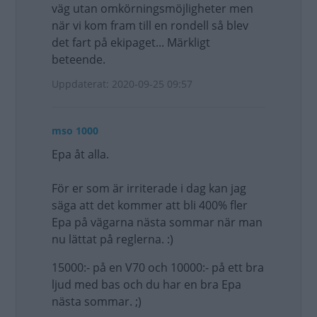
väg utan omkörningsmöjligheter men
när vi kom fram till en rondell så blev
det fart på ekipaget... Märkligt
beteende.
Uppdaterat: 2020-09-25 09:57
mso 1000
Epa åt alla.
För er som är irriterade i dag kan jag
säga att det kommer att bli 400% fler
Epa på vägarna nästa sommar när man
nu lättat på reglerna. :)
15000:- på en V70 och 10000:- på ett bra
ljud med bas och du har en bra Epa
nästa sommar. ;)