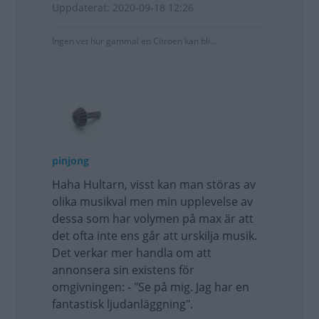
Uppdaterat: 2020-09-18 12:26
Ingen vet hur gammal en Citroen kan bli...
pinjong
Haha Hultarn, visst kan man störas av
olika musikval men min upplevelse av
dessa som har volymen på max är att
det ofta inte ens går att urskilja musik.
Det verkar mer handla om att
annonsera sin existens för
omgivningen: - "Se på mig. Jag har en
fantastisk ljudanläggning".