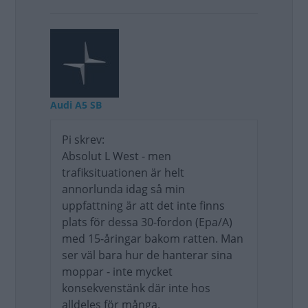
Audi A5 SB
Pi skrev:
Absolut L West - men
trafiksituationen är helt
annorlunda idag så min
uppfattning är att det inte finns
plats för dessa 30-fordon (Epa/A)
med 15-åringar bakom ratten. Man
ser väl bara hur de hanterar sina
moppar - inte mycket
konsekvenstänk där inte hos
alldeles för många.