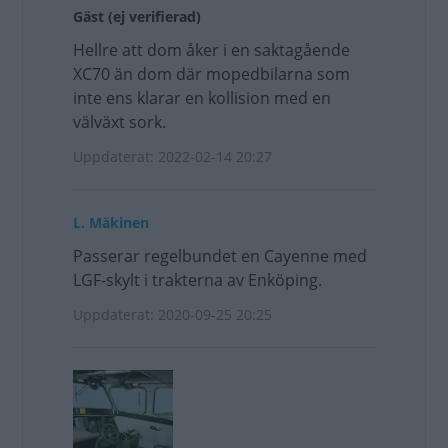
Gäst (ej verifierad)
Hellre att dom åker i en saktagående
XC70 än dom där mopedbilarna som
inte ens klarar en kollision med en
välväxt sork.
Uppdaterat: 2022-02-14 20:27
L. Mäkinen
Passerar regelbundet en Cayenne med
LGF-skylt i trakterna av Enköping.
Uppdaterat: 2020-09-25 20:25