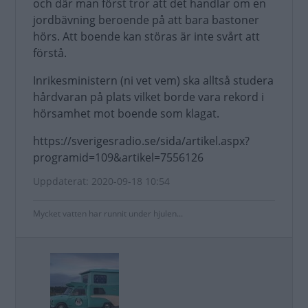
och där man först tror att det handlar om en
jordbävning beroende på att bara bastoner
hörs. Att boende kan störas är inte svårt att
förstå.
Inrikesministern (ni vet vem) ska alltså studera
hårdvaran på plats vilket borde vara rekord i
hörsamhet mot boende som klagat.
https://sverigesradio.se/sida/artikel.aspx?
programid=109&artikel=7556126
Uppdaterat: 2020-09-18 10:54
Mycket vatten har runnit under hjulen...