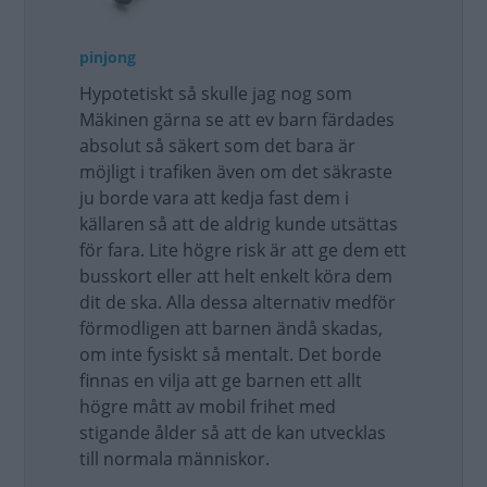
pinjong
Hypotetiskt så skulle jag nog som
Mäkinen gärna se att ev barn färdades
absolut så säkert som det bara är
möjligt i trafiken även om det säkraste
ju borde vara att kedja fast dem i
källaren så att de aldrig kunde utsättas
för fara. Lite högre risk är att ge dem ett
busskort eller att helt enkelt köra dem
dit de ska. Alla dessa alternativ medför
förmodligen att barnen ändå skadas,
om inte fysiskt så mentalt. Det borde
finnas en vilja att ge barnen ett allt
högre mått av mobil frihet med
stigande ålder så att de kan utvecklas
till normala människor.