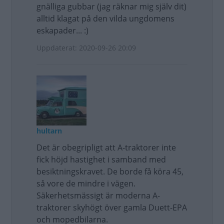
gnälliga gubbar (jag räknar mig själv dit)
alltid klagat på den vilda ungdomens
eskapader... :)
Uppdaterat: 2020-09-26 20:09
hultarn
Det är obegripligt att A-traktorer inte
fick höjd hastighet i samband med
besiktningskravet. De borde få köra 45,
så vore de mindre i vägen.
Säkerhetsmässigt är moderna A-
traktorer skyhögt över gamla Duett-EPA
och mopedbilarna.