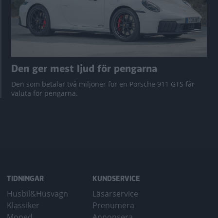
Den ger mest ljud för pengarna
Den som betalar två miljoner för en Porsche 911 GTS får
valuta för pengarna.
TIDNINGAR
KUNDSERVICE
Husbil&Husvagn
Läsarservice
Klassiker
Prenumera
Moped
Annonsera