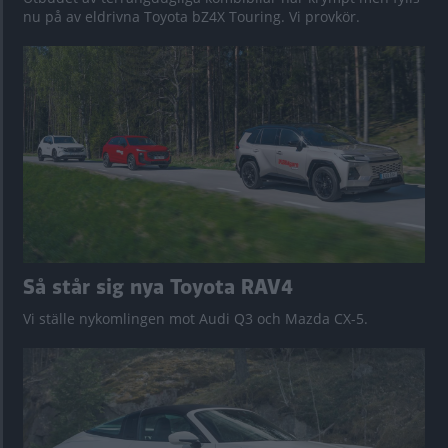
nu på av eldrivna Toyota bZ4X Touring. Vi provkör.
Så står sig nya Toyota RAV4
Vi ställe nykomlingen mot Audi Q3 och Mazda CX-5.