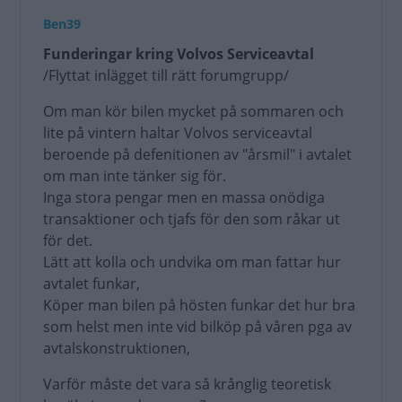
Ben39
Funderingar kring Volvos Serviceavtal
/Flyttat inlägget till rätt forumgrupp/
Om man kör bilen mycket på sommaren och
lite på vintern haltar Volvos serviceavtal
beroende på defenitionen av "årsmil" i avtalet
om man inte tänker sig för.
Inga stora pengar men en massa onödiga
transaktioner och tjafs för den som råkar ut
för det.
Lätt att kolla och undvika om man fattar hur
avtalet funkar,
Köper man bilen på hösten funkar det hur bra
som helst men inte vid bilköp på våren pga av
avtalskonstruktionen,
Varför måste det vara så krånglig teoretisk