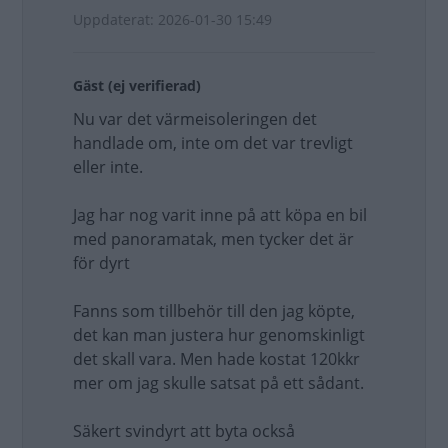
Uppdaterat: 2026-01-30 15:49
Gäst (ej verifierad)
Nu var det värmeisoleringen det
handlade om, inte om det var trevligt
eller inte.
Jag har nog varit inne på att köpa en bil
med panoramatak, men tycker det är
för dyrt
Fanns som tillbehör till den jag köpte,
det kan man justera hur genomskinligt
det skall vara. Men hade kostat 120kkr
mer om jag skulle satsat på ett sådant.
Säkert svindyrt att byta också