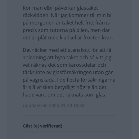
Kör man elbil påverkar glastaket
räckvidden. När jag kommer till min bil
på morgonen är taket helt fritt från is
precis som rutorna på bilen, men där
det är plåt med klädsel är frosten kvar.
Det räcker med ett stenskott för att få
anledning att byta taket och så vitt jag
vet räknas det som karossdelar och
täcks inte av glasförsäkringen utan går
på vagnskada. I de flesta försäkringarna
är självrisken betydligt högre än det
hade varit om det räknats som glas.
Uppdaterat: 2026-01-30 18:32
Gäst (ej verifierad)