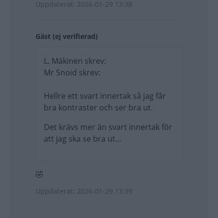
Uppdaterat: 2026-01-29 13:38
Gäst (ej verifierad)
L. Mäkinen skrev:
Mr Snoid skrev:
Hellre ett svart innertak så jag får
bra kontraster och ser bra ut.
Det krävs mer än svart innertak för
att jag ska se bra ut...
🤣
Uppdaterat: 2026-01-29 13:39