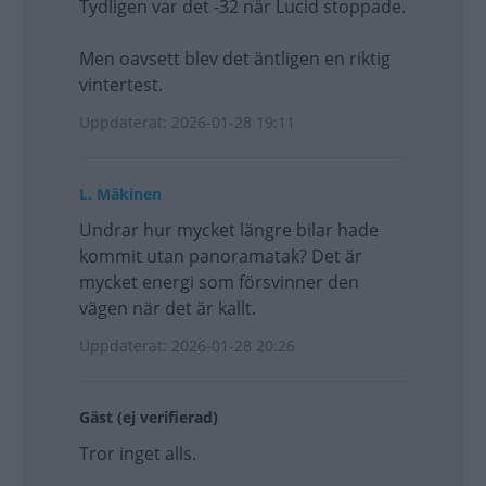
Tydligen var det -32 när Lucid stoppade.
Men oavsett blev det äntligen en riktig
vintertest.
Uppdaterat: 2026-01-28 19:11
L. Mäkinen
Undrar hur mycket längre bilar hade
kommit utan panoramatak? Det är
mycket energi som försvinner den
vägen när det är kallt.
Uppdaterat: 2026-01-28 20:26
Gäst (ej verifierad)
Tror inget alls.