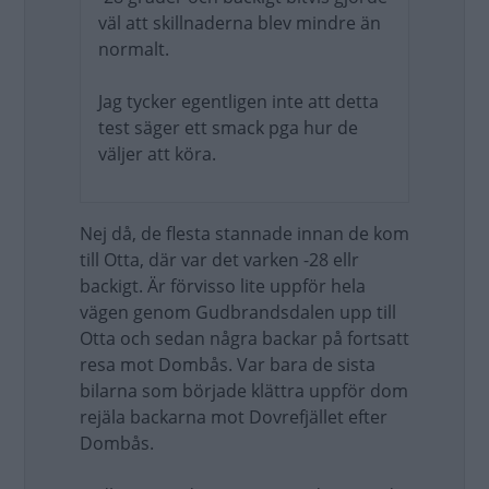
väl att skillnaderna blev mindre än
normalt.
Jag tycker egentligen inte att detta
test säger ett smack pga hur de
väljer att köra.
Nej då, de flesta stannade innan de kom
till Otta, där var det varken -28 ellr
backigt. Är förvisso lite uppför hela
vägen genom Gudbrandsdalen upp till
Otta och sedan några backar på fortsatt
resa mot Dombås. Var bara de sista
bilarna som började klättra uppför dom
rejäla backarna mot Dovrefjället efter
Dombås.