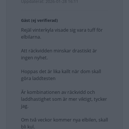
Uppdaterat: 2026-01-28 16:11
Gäst (ej verifierad)
Rejäl vinterkyla visade sig vara tuff för
elbilarna.
Att räckvidden minskar drastiskt är
ingen nyhet.
Hoppas det är lika kallt när dom skall
göra laddtesten
Är kombinationen av räckvidd och
laddhastighet som är mer viktigt, tycker
jag.
Om två veckor kommer nya elbilen, skall
bli kul.