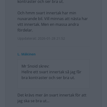
kontraster och ser bra ut.
Och hmm svart innertak har min
nuvarande bil. Vill minnas att nästa har
vitt innertak. Men en massa andra
fördelar.
Uppdaterat: 2026-01-28 21:52
L. Mäkinen
Mr Snoid skrev:
Hellre ett svart innertak så jag får
bra kontraster och ser bra ut.
Det krävs mer än svart innertak för att
jag ska se bra ut...