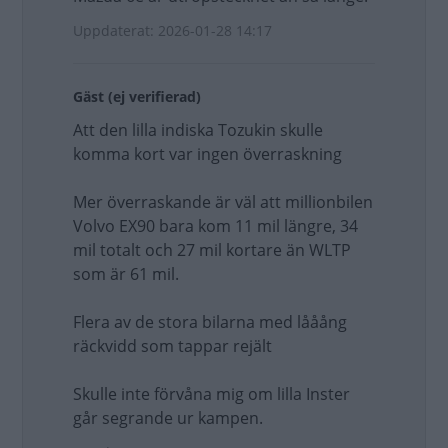
Uppdaterat: 2026-01-28 14:17
Gäst (ej verifierad)
Att den lilla indiska Tozukin skulle
komma kort var ingen överraskning
Mer överraskande är väl att millionbilen
Volvo EX90 bara kom 11 mil längre, 34
mil totalt och 27 mil kortare än WLTP
som är 61 mil.
Flera av de stora bilarna med lååång
räckvidd som tappar rejält
Skulle inte förvåna mig om lilla Inster
går segrande ur kampen.