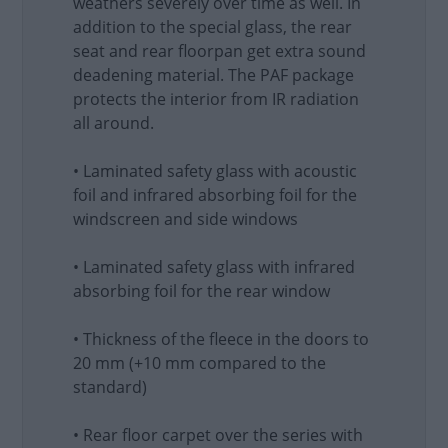
weathers severely over time as well. In
addition to the special glass, the rear
seat and rear floorpan get extra sound
deadening material. The PAF package
protects the interior from IR radiation
all around.
• Laminated safety glass with acoustic
foil and infrared absorbing foil for the
windscreen and side windows
• Laminated safety glass with infrared
absorbing foil for the rear window
• Thickness of the fleece in the doors to
20 mm (+10 mm compared to the
standard)
• Rear floor carpet over the series with