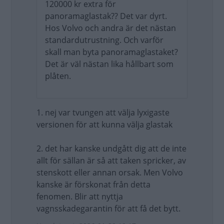
120000 kr extra för
panoramaglastak?? Det var dyrt.
Hos Volvo och andra är det nästan
standardutrustning. Och varför
skall man byta panoramaglastaket?
Det är väl nästan lika hållbart som
plåten.
1. nej var tvungen att välja lyxigaste
versionen för att kunna välja glastak
2. det har kanske undgått dig att de inte
allt för sällan är så att taken spricker, av
stenskott eller annan orsak. Men Volvo
kanske är förskonat från detta
fenomen. Blir att nyttja
vagnsskadegarantin för att få det bytt.