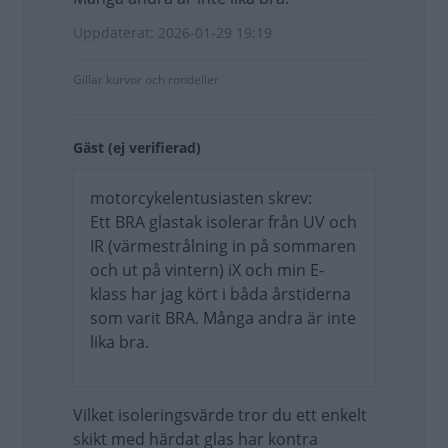
Uppdaterat: 2026-01-29 19:19
Gillar kurvor och rondeller
Gäst (ej verifierad)
motorcykelentusiasten skrev:
Ett BRA glastak isolerar från UV och
IR (värmestrålning in på sommaren
och ut på vintern) iX och min E-
klass har jag kört i båda årstiderna
som varit BRA. Många andra är inte
lika bra.
Vilket isoleringsvärde tror du ett enkelt
skikt med härdat glas har kontra