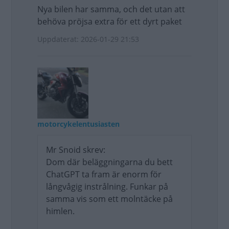
Nya bilen har samma, och det utan att
behöva pröjsa extra för ett dyrt paket
Uppdaterat: 2026-01-29 21:53
motorcykelentusiasten
Mr Snoid skrev:
Dom där beläggningarna du bett
ChatGPT ta fram är enorm för
långvågig instrålning. Funkar på
samma vis som ett molntäcke på
himlen.