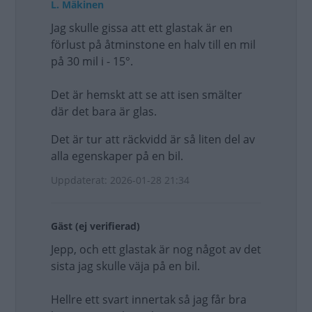
L. Mäkinen
Jag skulle gissa att ett glastak är en
förlust på åtminstone en halv till en mil
på 30 mil i - 15°.
Det är hemskt att se att isen smälter
där det bara är glas.
Det är tur att räckvidd är så liten del av
alla egenskaper på en bil.
Uppdaterat: 2026-01-28 21:34
Gäst (ej verifierad)
Jepp, och ett glastak är nog något av det
sista jag skulle väja på en bil.
Hellre ett svart innertak så jag får bra