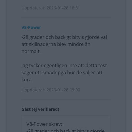
Uppdaterat: 2026-01-28 18:31
V8-Power
-28 grader och backigt bitvis gjorde väl
att skillnaderna blev mindre än
normalt.
Jag tycker egentligen inte att detta test
säger ett smack pga hur de väljer att
köra.
Uppdaterat: 2026-01-28 19:00
Gäst (ej verifierad)
V8-Power skrev:
-28 grader och backigt bitvis gjorde