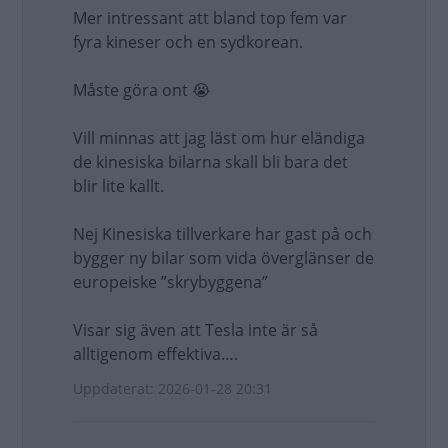
Mer intressant att bland top fem var
fyra kineser och en sydkorean.
Måste göra ont 😭
Vill minnas att jag läst om hur eländiga
de kinesiska bilarna skall bli bara det
blir lite kallt.
Nej Kinesiska tillverkare har gast på och
bygger ny bilar som vida överglänser de
europeiske ”skrybyggena”
Visar sig även att Tesla inte är så
alltigenom effektiva….
Uppdaterat: 2026-01-28 20:31