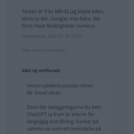
Texten är från MB då jag köpte bilen,
skrev ju det. Googlar inte fakta, där
finns mest felaktigheter numera.
Uppdaterat: 2026-01-30 15:20
Gillar kurvor och rondeller
Gäst (ej verifierad)
motorcykelentusiasten skrev:
Mr Snoid skrev:
Dom där beläggningarna du bett
ChatGPT ta fram är enorm för
långvågig instrålning. Funkar på
samma vis som ett molntäcke på