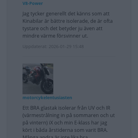
V8-Power
Jag tycker generellt det känns som att
Kinabilar är bättre isolerade, de är ofta
tystare och det betyder ju även att
mindre värme försvinner ut.
Uppdaterat: 2026-01-29 15:48
motorcykelentusiasten
Ett BRA glastak isolerar från UV och IR
(värmestrålning in på sommaren och ut
på vintern) iX och min E-klass har jag
kört i båda årstiderna som varit BRA.
Många andra är inte lika bra.