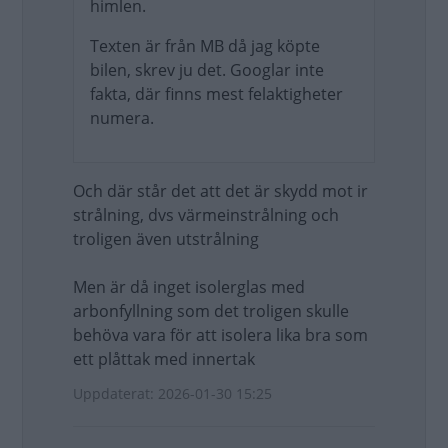
himlen.
Texten är från MB då jag köpte
bilen, skrev ju det. Googlar inte
fakta, där finns mest felaktigheter
numera.
Och där står det att det är skydd mot ir
strålning, dvs värmeinstrålning och
troligen även utstrålning
Men är då inget isolerglas med
arbonfyllning som det troligen skulle
behöva vara för att isolera lika bra som
ett plåttak med innertak
Uppdaterat: 2026-01-30 15:25