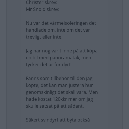
Christer skrev:
Mr Snoid skrev:
Nu var det värmeisoleringen det
handlade om, inte om det var
trevligt eller inte.
Jag har nog varit inne på att köpa
en bil med panoramatak, men
tycker det är för dyrt
Fanns som tillbehör till den jag
köpte, det kan man justera hur
genomskinligt det skall vara. Men
hade kostat 120kkr mer om jag
skulle satsat på ett sådant.
Säkert svindyrt att byta också