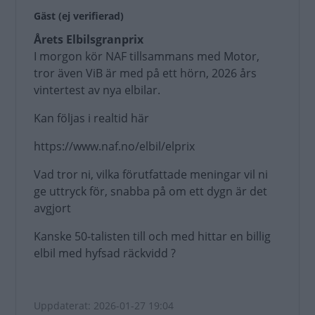
Gäst (ej verifierad)
Årets Elbilsgranprix
I morgon kör NAF tillsammans med Motor,
tror även ViB är med på ett hörn, 2026 års
vintertest av nya elbilar.
Kan följas i realtid här
https://www.naf.no/elbil/elprix
Vad tror ni, vilka förutfattade meningar vil ni
ge uttryck för, snabba på om ett dygn är det
avgjort
Kanske 50-talisten till och med hittar en billig
elbil med hyfsad räckvidd ?
Uppdaterat: 2026-01-27 19:04