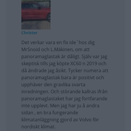
Christer
Det verkar vara en fix ide´hos dig
MrSnoid och L.Mäkinen, om att
panoramaglastak är dåligt. Själv var jag
skeptisk tills jag köpte XC60 n 2019 och
då ändrade jag åsikt. Tycker numera att
panoramaglastak bara är positivt och
upphäver den gravlika svarta
inredningen. Och störande kallras ifrån
panoramaglastaket har jag fortfarande
inte upplevt. Men jag har ju å andra
sidan , en bra fungerande
klimatanläggning gjord av Volvo för
nordiskt klimat.