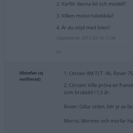
2. Varför denna bil och modell?
3. Vilken motor/växelåda?
4. Är du nöjd med bilen?
Uppdaterat: 2012-02-16 17:38
Pär
lillstefan (ej
1. Citroen XM TCT -96, Rover 75
verifierad)
2. Citroen: Ville pröva en frans
som bruksbil i 1,5 år.
Rover: Gillar stilen, blir yr av 
Morris: Mormor och morfar had