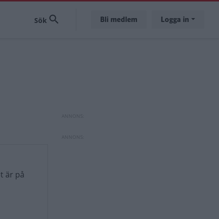
Bli medlem
Logga in
et är på