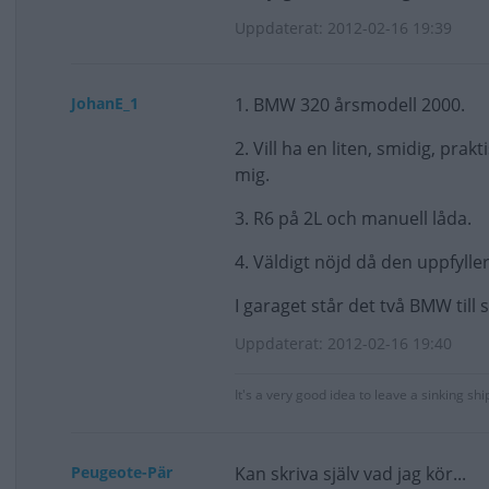
Uppdaterat: 2012-02-16 19:39
JohanE_1
1. BMW 320 årsmodell 2000.
2. Vill ha en liten, smidig, pra
mig.
3. R6 på 2L och manuell låda.
4. Väldigt nöjd då den uppfylle
I garaget står det två BMW till s
Uppdaterat: 2012-02-16 19:40
It's a very good idea to leave a sinking shi
Peugeote-Pär
Kan skriva själv vad jag kör...