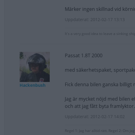
Märker ingen skillnad vid körn
Uppdaterat: 2012-02-17 13:13
It's a very good idea to leave a sinking shi
Passat 1.8T 2000
med säkerhetspaket, sportpaket
Fick denna bilen ganska billigt 
Hackenbush
Jag är mycket nöjd med bilen e
och att jag fått byta framlyktor.
Uppdaterat: 2012-02-17 14:02
Regel 1: Jag har alltid rätt. Regel 2: Om ja