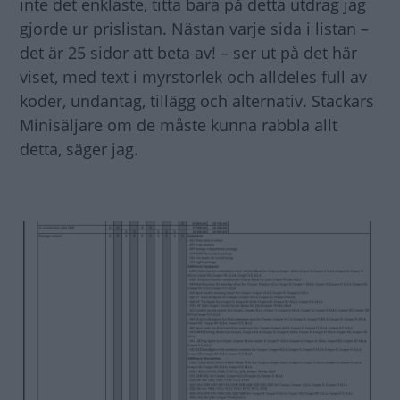
inte det enklaste, titta bara på detta utdrag jag
gjorde ur prislistan. Nästan varje sida i listan –
det är 25 sidor att beta av! – ser ut på det här
viset, med text i myrstorlek och alldeles full av
koder, undantag, tillägg och alternativ. Stackars
Minisäljare om de måste kunna rabbla allt
detta, säger jag.