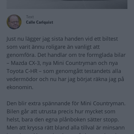
Text
Calle Carlquist
Just nu lägger jag sista handen vid ett biltest
som varit ännu roligare än vanligt att
genomföra. Det handlar om tre formglada bilar
– Mazda CX-3, nya Mini Countryman och nya
Toyota C-HR – som genomgått testandets alla
vedermödor och nu har jag börjat räkna jag på
ekonomin.
Den blir extra spännande för Mini Countryman.
Bilen går att utrusta precis hur mycket som
helst, bara den egna plånboken sätter stopp.
Men att kryssa rätt bland alla tillval är minsann