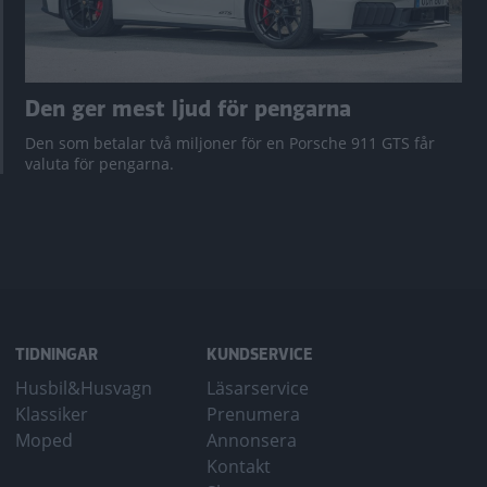
Den ger mest ljud för pengarna
Den som betalar två miljoner för en Porsche 911 GTS får
valuta för pengarna.
TIDNINGAR
KUNDSERVICE
Husbil&Husvagn
Läsarservice
Klassiker
Prenumera
Moped
Annonsera
Kontakt