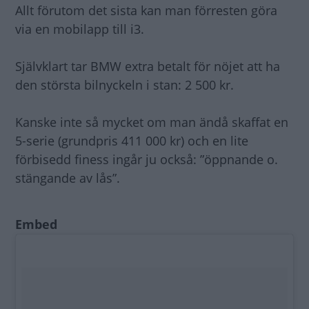
Allt förutom det sista kan man förresten göra
via en mobilapp till i3.
Självklart tar BMW extra betalt för nöjet att ha
den största bilnyckeln i stan: 2 500 kr.
Kanske inte så mycket om man ändå skaffat en
5-serie (grundpris 411 000 kr) och en lite
förbisedd finess ingår ju också: ”öppnande o.
stängande av lås”.
Embed