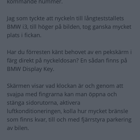
kommande nummer.
Jag som tyckte att nyckeln till långteststallets
BMW i3, till höger på bilden, tog ganska mycket
plats i fickan.
Har du förresten känt behovet av en pekskärm i
färg direkt på nyckeldosan? En sådan finns på
BMW Display Key.
Skärmen visar vad klockan är och genom att
svajpa med fingrarna kan man öppna och
stänga sidorutorna, aktivera
luftkonditioneringen, kolla hur mycket bränsle
som finns kvar, till och med fjärrstyra parkering
av bilen.