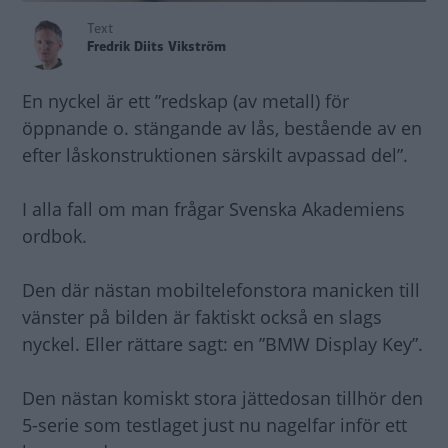
Text
Fredrik Diits Vikström
En nyckel är ett ”redskap (av metall) för
öppnande o. stängande av lås, bestående av en
efter låskonstruktionen särskilt avpassad del”.
I alla fall om man frågar Svenska Akademiens
ordbok.
Den där nästan mobiltelefonstora manicken till
vänster på bilden är faktiskt också en slags
nyckel. Eller rättare sagt: en ”BMW Display Key”.
Den nästan komiskt stora jättedosan tillhör den
5-serie som testlaget just nu nagelfar inför ett