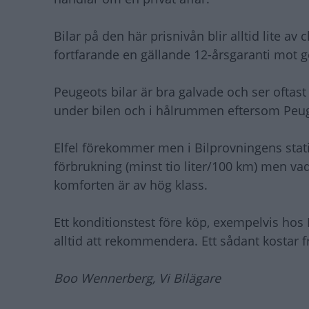
Bilar på den här prisnivån blir alltid lite a
fortfarande en gällande 12-årsgaranti mot 
Peugeots bilar är bra galvade och ser oftast t
under bilen och i hålrummen eftersom Peuge
Elfel förekommer men i Bilprovningens stati
förbrukning (minst tio liter/100 km) men vad
komforten är av hög klass.
Ett konditionstest före köp, exempelvis hos 
alltid att rekommendera. Ett sådant kostar
Boo Wennerberg, Vi Bilägare