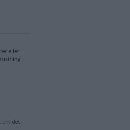
er eller
rustning
, om det