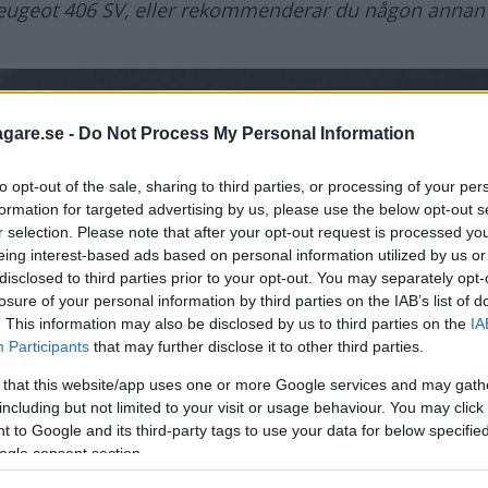
ugeot 406 SV, eller rekommenderar du någon annan
agare.se -
Do Not Process My Personal Information
to opt-out of the sale, sharing to third parties, or processing of your per
formation for targeted advertising by us, please use the below opt-out s
r selection. Please note that after your opt-out request is processed y
eing interest-based ads based on personal information utilized by us or
disclosed to third parties prior to your opt-out. You may separately opt-
losure of your personal information by third parties on the IAB’s list of
. This information may also be disclosed by us to third parties on the
IA
Participants
that may further disclose it to other third parties.
 that this website/app uses one or more Google services and may gath
including but not limited to your visit or usage behaviour. You may click 
 to Google and its third-party tags to use your data for below specifi
ogle consent section.