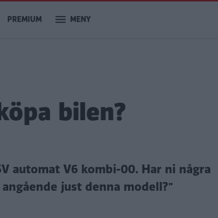
PREMIUM
MENY
 köpa bilen?
 SV automat V6 kombi-00. Har ni några
v angående just denna modell?"