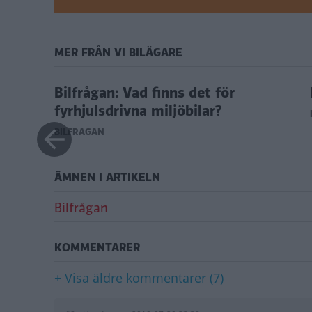
MER FRÅN VI BILÄGARE
sel?
Bilfrågan: Vad finns det för
fyrhjulsdrivna miljöbilar?
BILFRÅGAN
ÄMNEN I ARTIKELN
Bilfrågan
KOMMENTARER
+ Visa äldre kommentarer (7)