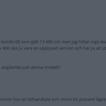
 kombi-00 som gått 13 600 mil men jag hittar inga test
6 ska ju vara en upplyxad version och har ju all ut
av angående just denna modell?
kronor hos en bilhandlare och minst tio procent lägre