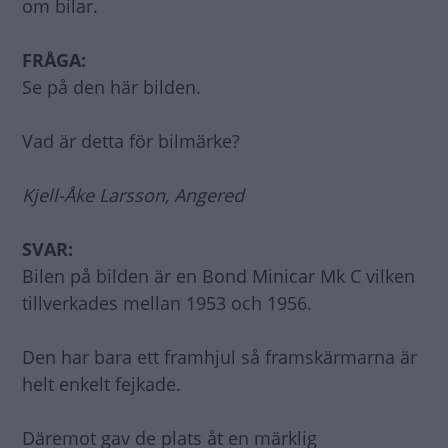
om bilar.
FRÅGA:
Se på den här bilden.
Vad är detta för bilmärke?
Kjell-Åke Larsson, Angered
SVAR:
Bilen på bilden är en Bond Minicar Mk C vilken
tillverkades mellan 1953 och 1956.
Den har bara ett framhjul så framskärmarna är
helt enkelt fejkade.
Däremot gav de plats åt en märklig