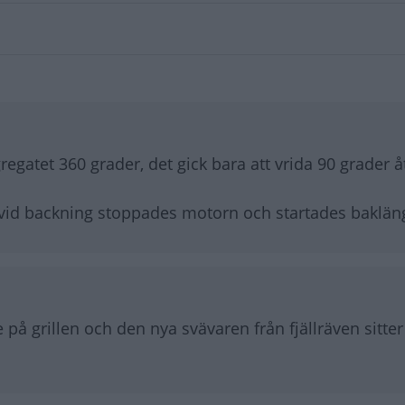
ggregatet 360 grader, det gick bara att vrida 90 grader 
vid backning stoppades motorn och startades baklän
 på grillen och den nya svävaren från fjällräven sitter