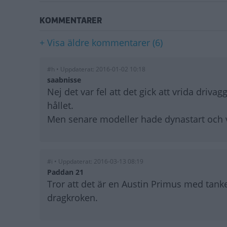
KOMMENTARER
+ Visa äldre kommentarer (6)
#h • Uppdaterat: 2016-01-02 10:18
saabnisse
Nej det var fel att det gick att vrida driva
hållet.
Men senare modeller hade dynastart och 
#i • Uppdaterat: 2016-03-13 08:19
Paddan 21
Tror att det är en Austin Primus med tanke
dragkroken.