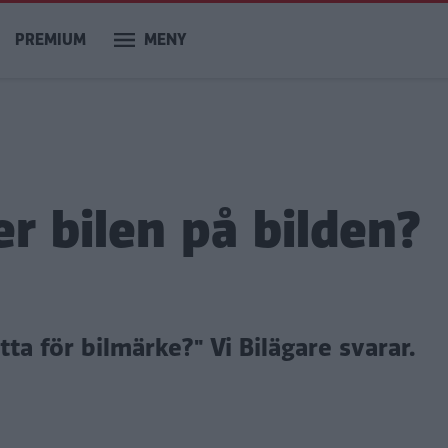
PREMIUM
MENY
er bilen på bilden?
etta för bilmärke?"
Vi Bilägare svarar.