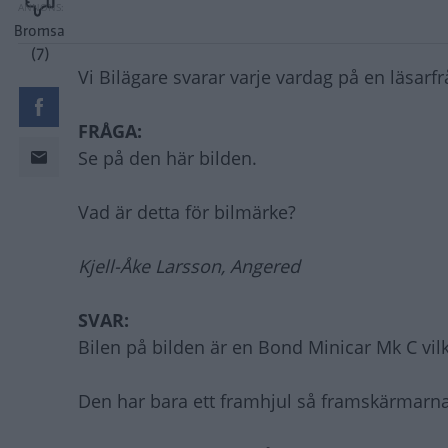
Bromsa
(7)
Vi Bilägare svarar varje vardag på en läsarf
FRÅGA:
Se på den här bilden.
Vad är detta för bilmärke?
Kjell-Åke Larsson, Angered
SVAR:
Bilen på bilden är en Bond Minicar Mk C vil
Den har bara ett framhjul så framskärmarna 