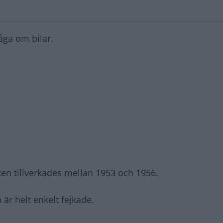
råga om bilar.
ken tillverkades mellan 1953 och 1956.
är helt enkelt fejkade.