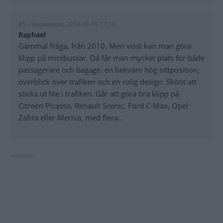
#5 • Uppdaterat: 2014-09-19 17:14
Raphael
Gammal fråga, från 2010. Men visst kan man göra
klipp på minibussar. Då får man mycket plats för både
passagerare och bagage, en bekväm hög sittposition,
överblick över trafiken och en rolig design. Skönt att
sticka ut lite i trafiken. Går att göra bra klipp på
Citroën Picasso, Renault Scenic, Ford C-Max, Opel
Zafira eller Meriva, med flera...