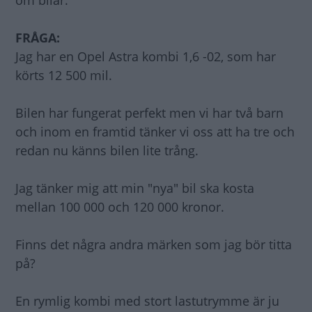
om bilar.
FRÅGA:
Jag har en Opel Astra kombi 1,6 -02, som har
körts 12 500 mil.
Bilen har fungerat perfekt men vi har två barn
och inom en framtid tänker vi oss att ha tre och
redan nu känns bilen lite trång.
Jag tänker mig att min "nya" bil ska kosta
mellan 100 000 och 120 000 kronor.
Finns det några andra märken som jag bör titta
på?
En rymlig kombi med stort lastutrymme är ju