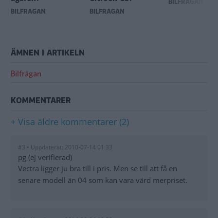
BILFRÅGAN
BILFRÅGAN
BILFRÅGAN
ÄMNEN I ARTIKELN
Bilfrågan
KOMMENTARER
+ Visa äldre kommentarer (2)
#3 • Uppdaterat: 2010-07-14 01:33
pg (ej verifierad)
Vectra ligger ju bra till i pris. Men se till att få en
senare modell än 04 som kan vara värd merpriset.