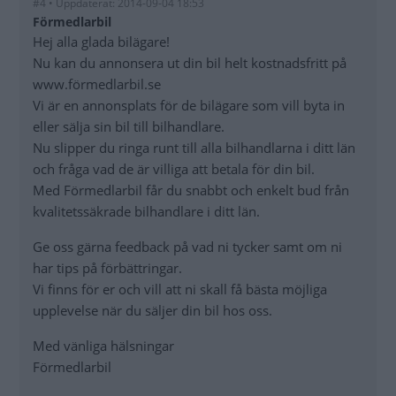
#4 • Uppdaterat: 2014-09-04 18:53
Förmedlarbil
Hej alla glada bilägare!
Nu kan du annonsera ut din bil helt kostnadsfritt på
www.förmedlarbil.se
Vi är en annonsplats för de bilägare som vill byta in
eller sälja sin bil till bilhandlare.
Nu slipper du ringa runt till alla bilhandlarna i ditt län
och fråga vad de är villiga att betala för din bil.
Med Förmedlarbil får du snabbt och enkelt bud från
kvalitetssäkrade bilhandlare i ditt län.
Ge oss gärna feedback på vad ni tycker samt om ni
har tips på förbättringar.
Vi finns för er och vill att ni skall få bästa möjliga
upplevelse när du säljer din bil hos oss.
Med vänliga hälsningar
Förmedlarbil