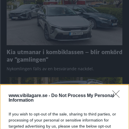
Kia utmanar i kombiklassen – blir omkörd
av ”gamlingen”
Nykomlingen fälls av en besvärande nackdel.
www.vibilagare.se -
Do Not Process My Personal
Information
If you wish to opt-out of the sale, sharing to third parties, or
processing of your personal or sensitive information for
targeted advertising by us, please use the below opt-out