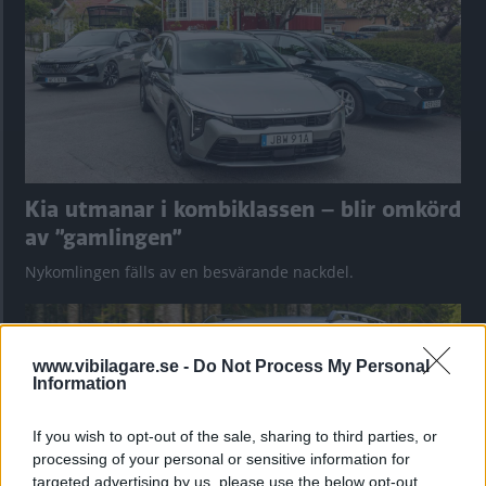
Kia utmanar i kombiklassen – blir omkörd
av ”gamlingen”
Nykomlingen fälls av en besvärande nackdel.
www.vibilagare.se -
Do Not Process My Personal
Information
If you wish to opt-out of the sale, sharing to third parties, or
processing of your personal or sensitive information for
targeted advertising by us, please use the below opt-out