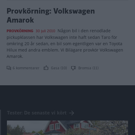
Provkörning: Volkswagen
Amarok
Någon bil i den renodlade
PROVKÖRNING
30 juli 2010
pickupklassen har Volkswagen inte haft sedan Taro för
omkring 20 år sedan, en bil som egentligen var en Toyota
Hilux med andra emblem. Vi Bilägare provkör Volkswagen
Amarok.
6 kommentarer
Gasa (10)
Bromsa (11)
Tester: De senaste vi kört