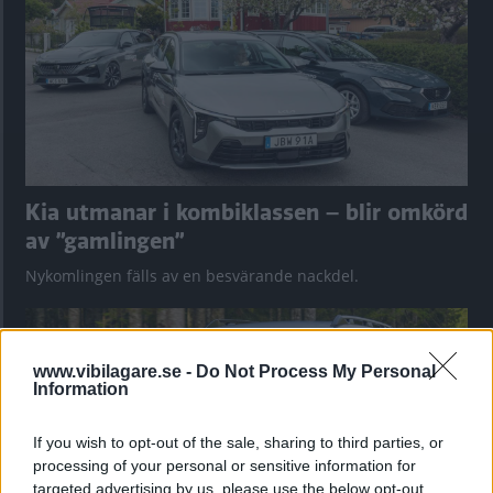
Kia utmanar i kombiklassen – blir omkörd
av ”gamlingen”
Nykomlingen fälls av en besvärande nackdel.
www.vibilagare.se -
Do Not Process My Personal
Information
If you wish to opt-out of the sale, sharing to third parties, or
processing of your personal or sensitive information for
targeted advertising by us, please use the below opt-out