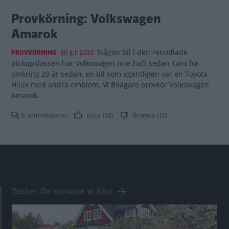
Provkörning: Volkswagen
Amarok
Någon bil i den renodlade
PROVKÖRNING
30 juli 2010
pickupklassen har Volkswagen inte haft sedan Taro för
omkring 20 år sedan, en bil som egentligen var en Toyota
Hilux med andra emblem. Vi Bilägare provkör Volkswagen
Amarok.
6 kommentarer
Gasa (10)
Bromsa (11)
Tester: De senaste vi kört