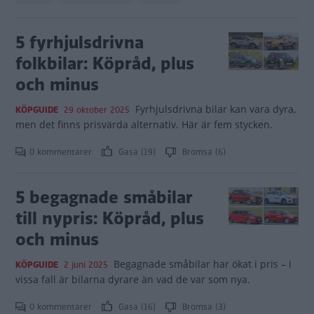
5 fyrhjulsdrivna
folkbilar: Köpråd, plus
och minus
Fyrhjulsdrivna bilar kan vara dyra,
KÖPGUIDE
29 oktober 2025
men det finns prisvärda alternativ. Här är fem stycken.
0 kommentarer
Gasa (19)
Bromsa (6)
5 begagnade småbilar
till nypris: Köpråd, plus
och minus
Begagnade småbilar har ökat i pris – i
KÖPGUIDE
2 juni 2025
vissa fall är bilarna dyrare än vad de var som nya.
0 kommentarer
Gasa (16)
Bromsa (3)