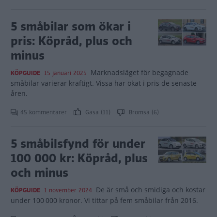
5 småbilar som ökar i
pris: Köpråd, plus och
minus
Marknadsläget för begagnade
KÖPGUIDE
15 januari 2025
småbilar varierar kraftigt. Vissa har ökat i pris de senaste
åren.
45 kommentarer
Gasa (11)
Bromsa (6)
5 småbilsfynd för under
100 000 kr: Köpråd, plus
och minus
De är små och smidiga och kostar
KÖPGUIDE
1 november 2024
under 100 000 kronor. Vi tittar på fem småbilar från 2016.