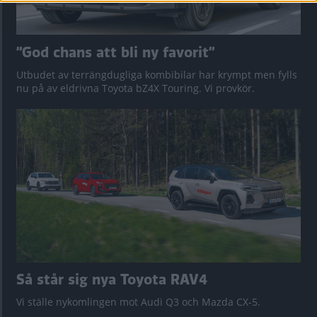
”God chans att bli ny favorit”
Utbudet av terrängdugliga kombibilar har krympt men fylls
nu på av eldrivna Toyota bZ4X Touring. Vi provkör.
Så står sig nya Toyota RAV4
Vi ställe nykomlingen mot Audi Q3 och Mazda CX-5.