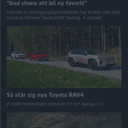
”God chans att bli ny favorit”
Utbudet av terrängdugliga kombibilar har krympt men fylls
nu på av eldrivna Toyota bZ4X Touring. Vi provkör.
Så står sig nya Toyota RAV4
Vi ställe nykomlingen mot Audi Q3 och Mazda CX-5.