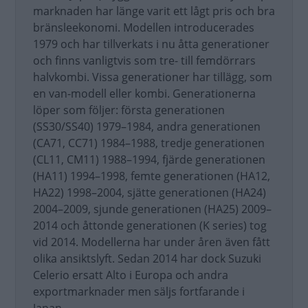
marknaden har länge varit ett lågt pris och bra
bränsleekonomi. Modellen introducerades
1979 och har tillverkats i nu åtta generationer
och finns vanligtvis som tre- till femdörrars
halvkombi. Vissa generationer har tillägg, som
en van-modell eller kombi. Generationerna
löper som följer: första generationen
(SS30/SS40) 1979–1984, andra generationen
(CA71, CC71) 1984–1988, tredje generationen
(CL11, CM11) 1988–1994, fjärde generationen
(HA11) 1994–1998, femte generationen (HA12,
HA22) 1998–2004, sjätte generationen (HA24)
2004–2009, sjunde generationen (HA25) 2009–
2014 och åttonde generationen (K series) tog
vid 2014. Modellerna har under åren även fått
olika ansiktslyft. Sedan 2014 har dock Suzuki
Celerio ersatt Alto i Europa och andra
exportmarknader men säljs fortfarande i