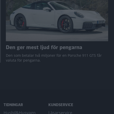
Den ger mest ljud för pengarna
Den som betalar två miljoner för en Porsche 911 GTS får
valuta för pengarna.
TIDNINGAR
KUNDSERVICE
Husbil&Husvagn
Läsarservice