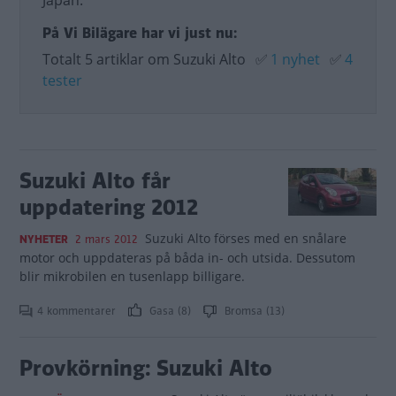
Japan.
På Vi Bilägare har vi just nu:
Totalt 5 artiklar om Suzuki Alto
✅
1 nyhet
✅
4
tester
Suzuki Alto får
uppdatering 2012
Suzuki Alto förses med en snålare
NYHETER
2 mars 2012
motor och uppdateras på båda in- och utsida. Dessutom
blir mikrobilen en tusenlapp billigare.
4 kommentarer
Gasa (8)
Bromsa (13)
Provkörning: Suzuki Alto