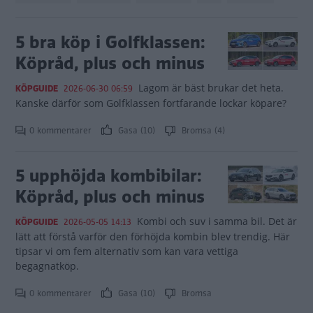
5 bra köp i Golfklassen:
Köpråd, plus och minus
Lagom är bäst brukar det heta.
KÖPGUIDE
2026-06-30 06:59
Kanske därför som Golfklassen fortfarande lockar köpare?
0 kommentarer
Gasa (10)
Bromsa (4)
5 upphöjda kombibilar:
Köpråd, plus och minus
Kombi och suv i samma bil. Det är
KÖPGUIDE
2026-05-05 14:13
lätt att förstå varför den förhöjda kombin blev trendig. Här
tipsar vi om fem alternativ som kan vara vettiga
begagnatköp.
0 kommentarer
Gasa (10)
Bromsa