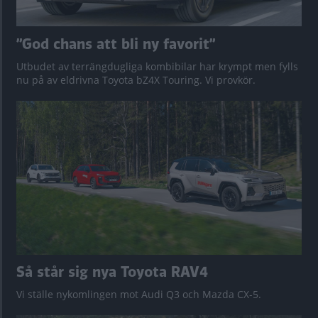
”God chans att bli ny favorit”
Utbudet av terrängdugliga kombibilar har krympt men fylls
nu på av eldrivna Toyota bZ4X Touring. Vi provkör.
Så står sig nya Toyota RAV4
Vi ställe nykomlingen mot Audi Q3 och Mazda CX-5.