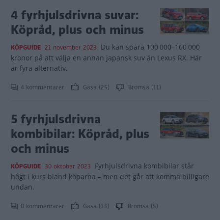
4 fyrhjulsdrivna suvar:
Köpråd, plus och minus
Du kan spara 100 000–160 000
KÖPGUIDE
21 november 2023
kronor på att välja en annan japansk suv än Lexus RX. Här
är fyra alternativ.
4 kommentarer
Gasa (25)
Bromsa (11)
5 fyrhjulsdrivna
kombibilar: Köpråd, plus
och minus
Fyrhjulsdrivna kombibilar står
KÖPGUIDE
30 oktober 2023
högt i kurs bland köparna – men det går att komma billigare
undan.
0 kommentarer
Gasa (13)
Bromsa (5)