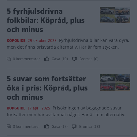
5 fyrhjulsdrivna
folkbilar: Köpråd, plus
och minus
Fyrhjulsdrivna bilar kan vara dyra,
KÖPGUIDE
29 oktober 2025
men det finns prisvärda alternativ. Här är fem stycken.
0 kommentarer
Gasa (19)
Bromsa (6)
5 suvar som fortsätter
öka i pris: Köpråd, plus
och minus
Prisökningen av begagnade suvar
KÖPGUIDE
17 april 2025
fortsätter men har avstannat något. Här är fem alternativ.
0 kommentarer
Gasa (17)
Bromsa (18)