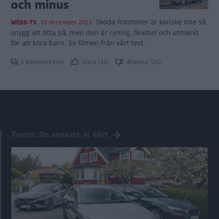
och minus
Skoda Roomster är kanske inte så
WEBB-TV
10 december 2013
snygg att titta på, men den är rymlig, flexibel och utmärkt
för att köra barn. Se filmen från vårt test.
5 kommentarer
Gasa (31)
Bromsa (26)
Tester: De senaste vi kört