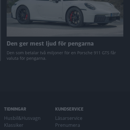
Den ger mest ljud för pengarna
Den som betalar två miljoner för en Porsche 911 GTS får
valuta för pengarna.
TIDNINGAR
KUNDSERVICE
Husbil&Husvagn
Läsarservice
Klassiker
Prenumera