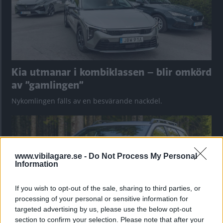
Kia utmanar i kombiklassen – blir omkörd
av ”gamlingen”
Nykomlingen fälls av en besvärande nackdel.
www.vibilagare.se -
Do Not Process My Personal
Information
If you wish to opt-out of the sale, sharing to third parties, or
processing of your personal or sensitive information for
targeted advertising by us, please use the below opt-out
section to confirm your selection. Please note that after your