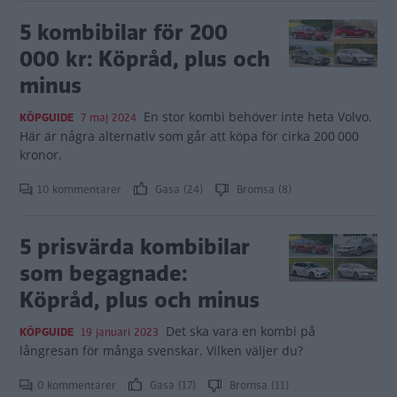
5 kombibilar för 200
000 kr: Köpråd, plus och
minus
En stor kombi behöver inte heta Volvo.
KÖPGUIDE
7 maj 2024
Här är några alternativ som går att köpa för cirka 200 000
kronor.
10 kommentarer
Gasa (24)
Bromsa (8)
5 prisvärda kombibilar
som begagnade:
Köpråd, plus och minus
Det ska vara en kombi på
KÖPGUIDE
19 januari 2023
långresan för många svenskar. Vilken väljer du?
0 kommentarer
Gasa (17)
Bromsa (11)