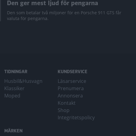
Den ger mest ljud för pengarna
Den som betalar två miljoner för en Porsche 911 GTS får
valuta för pengarna.
TIDNINGAR
KUNDSERVICE
Husbil&Husvagn
Läsarservice
Klassiker
Prenumera
Moped
Annonsera
Kontakt
Shop
Integritetspolicy
MÄRKEN