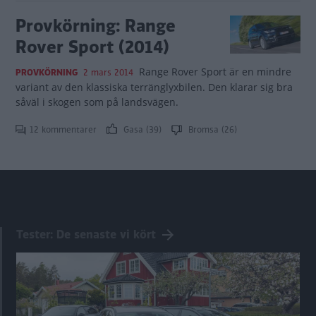
Provkörning: Range
Rover Sport (2014)
Range Rover Sport är en mindre
PROVKÖRNING
2 mars 2014
variant av den klassiska terränglyxbilen. Den klarar sig bra
såväl i skogen som på landsvägen.
12 kommentarer
Gasa (39)
Bromsa (26)
Tester: De senaste vi kört