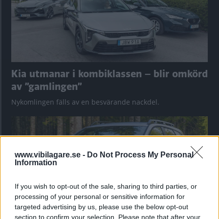
Kia utmanar i kombiklassen – blir omkörd
av ”gamlingen”
Nykomlingen fälls av en besvärande nackdel.
www.vibilagare.se -
Do Not Process My Personal
Information
If you wish to opt-out of the sale, sharing to third parties, or
processing of your personal or sensitive information for
targeted advertising by us, please use the below opt-out
section to confirm your selection. Please note that after your