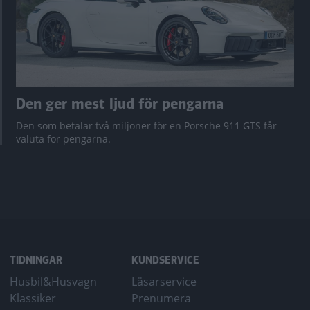
Den ger mest ljud för pengarna
Den som betalar två miljoner för en Porsche 911 GTS får
valuta för pengarna.
TIDNINGAR
KUNDSERVICE
Husbil&Husvagn
Läsarservice
Klassiker
Prenumera