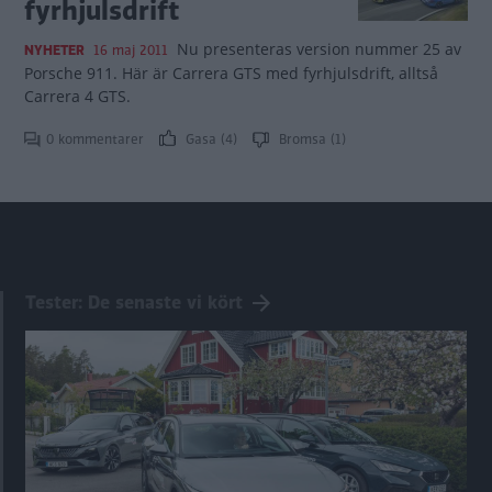
fyrhjulsdrift
Nu presenteras version nummer 25 av
NYHETER
16 maj 2011
Porsche 911. Här är Carrera GTS med fyrhjulsdrift, alltså
Carrera 4 GTS.
0 kommentarer
Gasa (4)
Bromsa (1)
Tester: De senaste vi kört