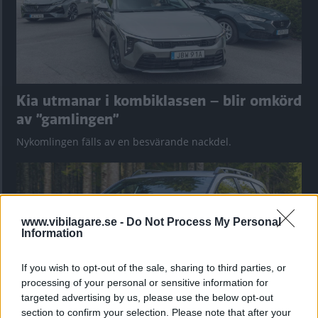
Kia utmanar i kombiklassen – blir omkörd
av ”gamlingen”
Nykomlingen fälls av en besvärande nackdel.
www.vibilagare.se -
Do Not Process My Personal
Information
If you wish to opt-out of the sale, sharing to third parties, or
processing of your personal or sensitive information for
targeted advertising by us, please use the below opt-out
section to confirm your selection. Please note that after your