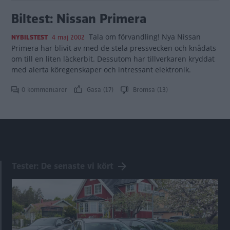
Biltest: Nissan Primera
Tala om förvandling! Nya Nissan
NYBILSTEST
4 maj 2002
Primera har blivit av med de stela pressvecken och knådats
om till en liten läckerbit. Dessutom har tillverkaren kryddat
med alerta köregenskaper och intressant elektronik.
0 kommentarer
Gasa (17)
Bromsa (13)
Tester: De senaste vi kört