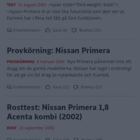
<span style="font-weight: bold;">
TEST
15 augusti 2007
</span>Primera III är inte lika futuristisk som den ser ut.
Formen har i flera fall fått gå före funktionen.
0 kommentarer
Gasa (9)
Bromsa (15)
Provkörning: Nissan Primera
Nya Primera påminner inte ett
PROVKÖRNING
8 februari 2003
dugg om de gamla modellerna. Nissan har tagit i ordentligt
för att ge sin bil drag av nytänkande och framtid.
0 kommentarer
Gasa (11)
Bromsa (11)
Rosttest: Nissan Primera 1,8
Acenta kombi (2002)
ROST
23 september 2002