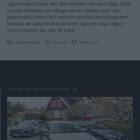
uppsminkad Suzuki Alto. Det behöver inte vara något dåligt.
Suzukis småbilar har många vänner världen runt. Den
avgörande punkten blir vad den nordiska generalagenten
beslutar att sätta för pris på bilen. Ska den sälja i några
större volymer, bör den bli billig.
2 kommentarer
Gasa (4)
Bromsa (2)
Tester: De senaste vi kört