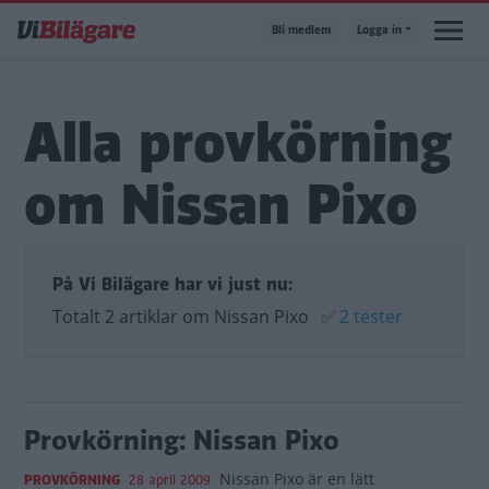
Hoppa
Bli medlem
Logga in
till
huvudinnehåll
Alla provkörning
om Nissan Pixo
På Vi Bilägare har vi just nu:
Totalt 2 artiklar om Nissan Pixo
✅
2 tester
Provkörning: Nissan Pixo
Nissan Pixo är en lätt
PROVKÖRNING
28 april 2009