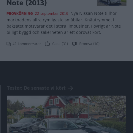
Note (2013)
Nya Nissan Note tillhör
PROVKÖRNING
22 september 2013
marknadens allra rymligaste småbilar. Knäutrymmet i
baksätet motsvarar det i stora limousiner. I övrigt är Note
billigt byggd och säkerheten är ett oprövat kort.
42 kommentarer
Gasa (31)
Bromsa (16)
Tester: De senaste vi kört