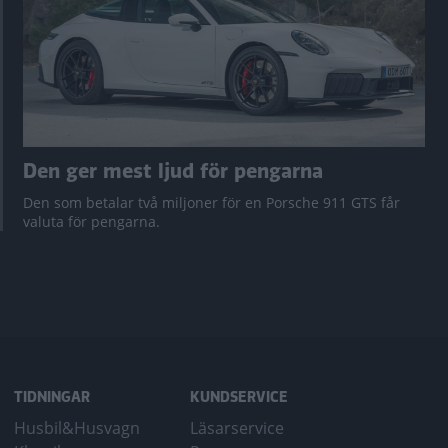
Den ger mest ljud för pengarna
Den som betalar två miljoner för en Porsche 911 GTS får
valuta för pengarna.
TIDNINGAR
KUNDSERVICE
Husbil&Husvagn
Läsarservice