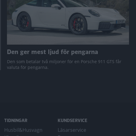
Den ger mest ljud för pengarna
Den som betalar två miljoner för en Porsche 911 GTS får
valuta för pengarna.
TIDNINGAR
KUNDSERVICE
Husbil&Husvagn
Läsarservice