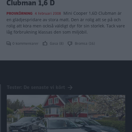
Clubman 1,6 D
Mini Cooper 1,6D Clubman är
PROVKÖRNING
4 februari 2008
en glädjespridare av stora matt. Den är rolig att se på och
rolig att köra men också väldigt dyr för sin storlek. Tack vare
låg förbrukning klassas den som miljöbil.
0 kommentarer
Gasa (8)
Bromsa (16)
Tester: De senaste vi kört