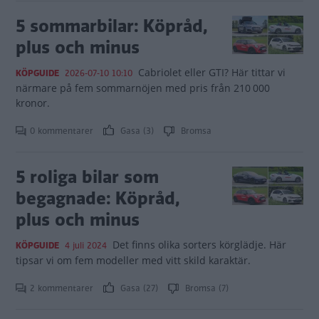
5 sommarbilar: Köpråd,
plus och minus
Cabriolet eller GTI? Här tittar vi
KÖPGUIDE
2026-07-10 10:10
närmare på fem sommarnöjen med pris från 210 000
kronor.
0 kommentarer
Gasa (3)
Bromsa
5 roliga bilar som
begagnade: Köpråd,
plus och minus
Det finns olika sorters körglädje. Här
KÖPGUIDE
4 juli 2024
tipsar vi om fem modeller med vitt skild karaktär.
2 kommentarer
Gasa (27)
Bromsa (7)