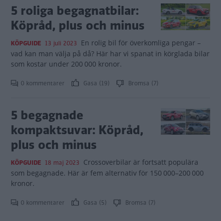
5 roliga begagnatbilar:
Köpråd, plus och minus
En rolig bil för överkomliga pengar –
KÖPGUIDE
13 juli 2023
vad kan man välja på då? Här har vi spanat in körglada bilar
som kostar under 200 000 kronor.
0 kommentarer
Gasa (19)
Bromsa (7)
5 begagnade
kompaktsuvar: Köpråd,
plus och minus
Crossoverbilar är fortsatt populära
KÖPGUIDE
18 maj 2023
som begagnade. Här är fem alternativ för 150 000–200 000
kronor.
0 kommentarer
Gasa (5)
Bromsa (7)