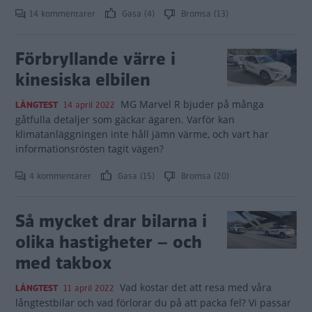
14 kommentarer
Gasa (4)
Bromsa (13)
Förbryllande värre i
kinesiska elbilen
MG Marvel R bjuder på många
LÅNGTEST
14 april 2022
gåtfulla detaljer som gäckar ägaren. Varför kan
klimatanläggningen inte håll jämn värme, och vart har
informationsrösten tagit vägen?
4 kommentarer
Gasa (15)
Bromsa (20)
Så mycket drar bilarna i
olika hastigheter – och
med takbox
Vad kostar det att resa med våra
LÅNGTEST
11 april 2022
långtestbilar och vad förlorar du på att packa fel? Vi passar