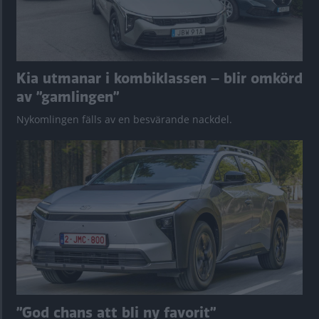
Kia utmanar i kombiklassen – blir omkörd
av ”gamlingen”
Nykomlingen fälls av en besvärande nackdel.
”God chans att bli ny favorit”