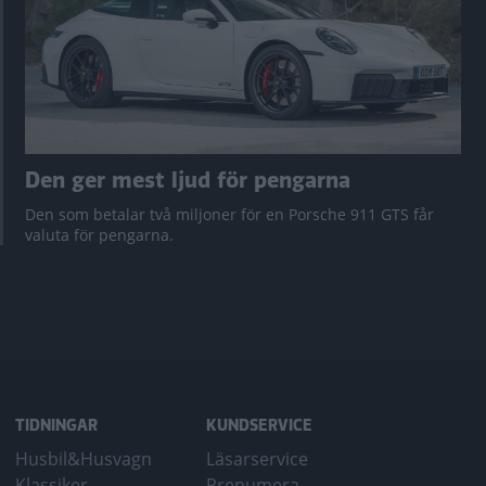
Den ger mest ljud för pengarna
Den som betalar två miljoner för en Porsche 911 GTS får
valuta för pengarna.
TIDNINGAR
KUNDSERVICE
Husbil&Husvagn
Läsarservice
Klassiker
Prenumera