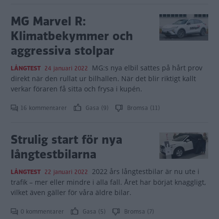
MG Marvel R:
Klimatbekymmer och
aggressiva stolpar
MG:s nya elbil sattes på hårt prov
LÅNGTEST
24 januari 2022
direkt när den rullat ur bilhallen. När det blir riktigt kallt
verkar föraren få sitta och frysa i kupén.
16 kommentarer
Gasa (9)
Bromsa (11)
Strulig start för nya
långtestbilarna
2022 års långtestbilar är nu ute i
LÅNGTEST
22 januari 2022
trafik – mer eller mindre i alla fall. Året har börjat knaggligt,
vilket även gäller för våra äldre bilar.
0 kommentarer
Gasa (5)
Bromsa (7)