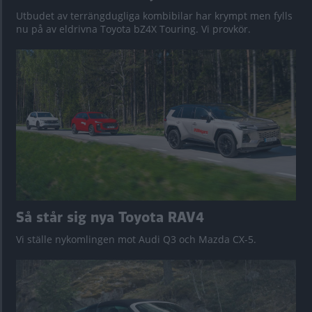
Utbudet av terrängdugliga kombibilar har krympt men fylls
nu på av eldrivna Toyota bZ4X Touring. Vi provkör.
Så står sig nya Toyota RAV4
Vi ställe nykomlingen mot Audi Q3 och Mazda CX-5.