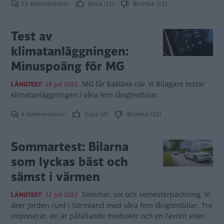
23 kommentarer
Gasa (11)
Bromsa (12)
Test av
klimatanläggningen:
Minuspoäng för MG
MG får bakläxa när Vi Bilägare testar
LÅNGTEST
18 juli 2022
klimatanläggningen i våra fem långtestbilar.
4 kommentarer
Gasa (4)
Bromsa (10)
Sommartest: Bilarna
som lyckas bäst och
sämst i värmen
Sommar, sol och semesterpackning. Vi
LÅNGTEST
12 juli 2022
åker jorden runt i Sörmland med våra fem långtestbilar. Tre
imponerar, en är påfallande medioker och en favorit viker