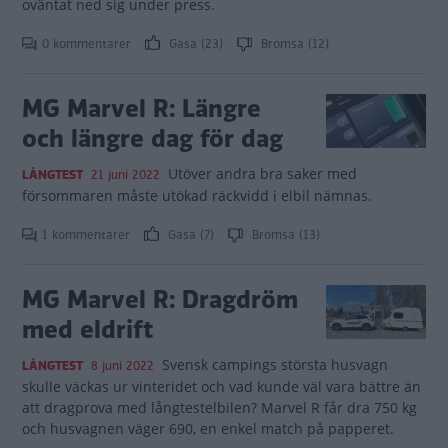
oväntat ned sig under press.
0 kommentarer
Gasa (23)
Bromsa (12)
MG Marvel R: Längre
och längre dag för dag
Utöver andra bra saker med
LÅNGTEST
21 juni 2022
försommaren måste utökad räckvidd i elbil nämnas.
1 kommentarer
Gasa (7)
Bromsa (13)
MG Marvel R: Dragdröm
med eldrift
Svensk campings största husvagn
LÅNGTEST
8 juni 2022
skulle väckas ur vinteridet och vad kunde väl vara bättre än
att dragprova med långtestelbilen? Marvel R får dra 750 kg
och husvagnen väger 690, en enkel match på papperet.