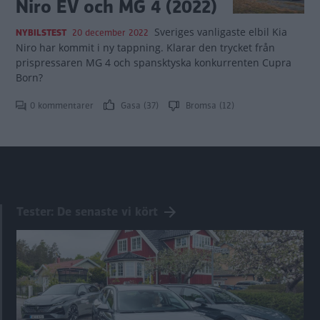
Niro EV och MG 4 (2022)
Sveriges vanligaste elbil Kia
NYBILSTEST
20 december 2022
Niro har kommit i ny tappning. Klarar den trycket från
prispressaren MG 4 och spansktyska konkurrenten Cupra
Born?
0 kommentarer
Gasa (37)
Bromsa (12)
Tester: De senaste vi kört