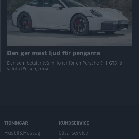
Den ger mest ljud för pengarna
Den som betalar två miljoner för en Porsche 911 GTS får
valuta för pengarna.
TIDNINGAR
KUNDSERVICE
Husbil&Husvagn
Läsarservice