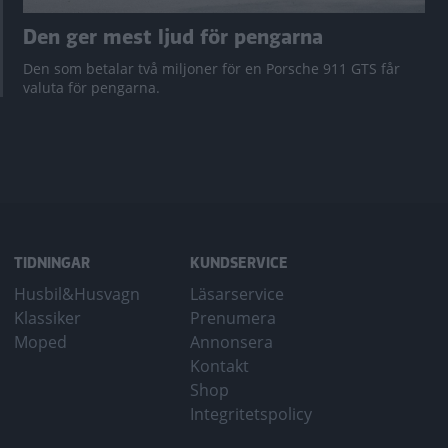
Den ger mest ljud för pengarna
Den som betalar två miljoner för en Porsche 911 GTS får
valuta för pengarna.
TIDNINGAR
KUNDSERVICE
Husbil&Husvagn
Läsarservice
Klassiker
Prenumera
Moped
Annonsera
Kontakt
Shop
Integritetspolicy