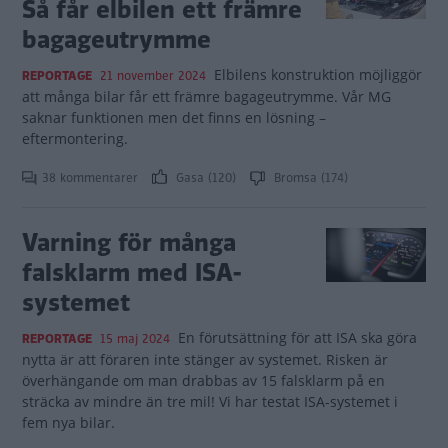
Så får elbilen ett främre
bagageutrymme
Elbilens konstruktion möjliggör
REPORTAGE
21 november 2024
att många bilar får ett främre bagageutrymme. Vår MG
saknar funktionen men det finns en lösning –
eftermontering.
38 kommentarer
Gasa (120)
Bromsa (174)
Varning för många
falsklarm med ISA-
systemet
En förutsättning för att ISA ska göra
REPORTAGE
15 maj 2024
nytta är att föraren inte stänger av systemet. Risken är
överhängande om man drabbas av 15 falsklarm på en
sträcka av mindre än tre mil! Vi har testat ISA-systemet i
fem nya bilar.