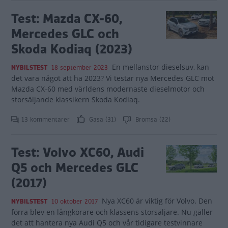
Test: Mazda CX-60,
Mercedes GLC och
Skoda Kodiaq (2023)
En mellanstor dieselsuv, kan
NYBILSTEST
18 september 2023
det vara något att ha 2023? Vi testar nya Mercedes GLC mot
Mazda CX-60 med världens modernaste dieselmotor och
storsäljande klassikern Skoda Kodiaq.
13 kommentarer
Gasa (31)
Bromsa (22)
Test: Volvo XC60, Audi
Q5 och Mercedes GLC
(2017)
Nya XC60 är viktig för Volvo. Den
NYBILSTEST
10 oktober 2017
förra blev en långkörare och klassens storsäljare. Nu gäller
det att hantera nya Audi Q5 och vår tidigare testvinnare