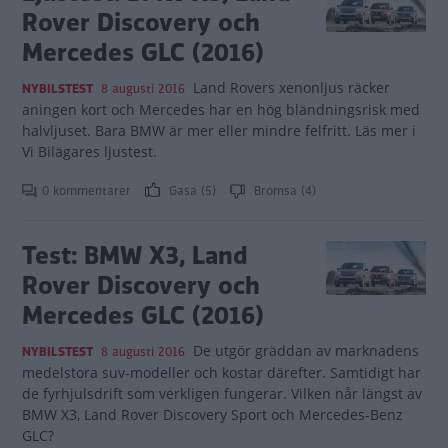
Rover Discovery och
Mercedes GLC (2016)
Land Rovers xenonljus räcker
NYBILSTEST
8 augusti 2016
aningen kort och Mercedes har en hög bländningsrisk med
halvljuset. Bara BMW är mer eller mindre felfritt. Läs mer i
Vi Bilägares ljustest.
0 kommentarer
Gasa (5)
Bromsa (4)
Test: BMW X3, Land
Rover Discovery och
Mercedes GLC (2016)
De utgör gräddan av marknadens
NYBILSTEST
8 augusti 2016
medelstora suv-modeller och kostar därefter. Samtidigt har
de fyrhjulsdrift som verkligen fungerar. Vilken når längst av
BMW X3, Land Rover Discovery Sport och Mercedes-Benz
GLC?