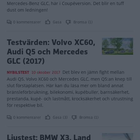
Mercedes-Benz GLC, här i Coupéversion. Det blir en tuff
dust om ledningen!
0 kommentarer
Gasa
Bromsa (1)
Testvärden: Volvo XC60,
Audi Q5 och Mercedes
GLC (2017)
Det blev en jämn fight mellan
NYBILSTEST
10 oktober 2017
Audi Q5, Volvo XC60 och Mercedes GLC, men Q5:an knep till
slut förstaplatsen. Här kan du läsa mer om bland annat
bränsleförbrukning, bilekonomi, kupébuller, barnsäkerhet,
prestanda, kupé- och lastmått, krocksäkerhet och utrustning
för respektive bil.
0 kommentarer
Gasa (3)
Bromsa (1)
Ljustest: BMW X3, Land